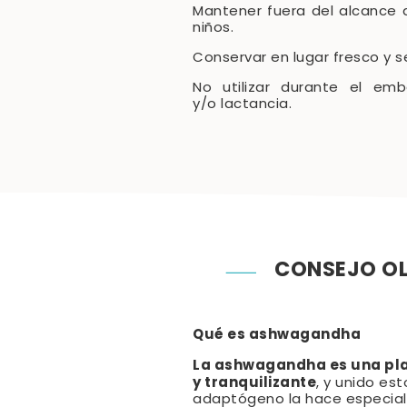
Mantener fuera del alcance 
niños.
Conservar en lugar fresco y s
No utilizar durante el emb
y/o lactancia.
CONSEJO OL
Qué es ashwagandha
La ashwagandha es una pla
y tranquilizante
, y unido es
adaptógeno la hace especia