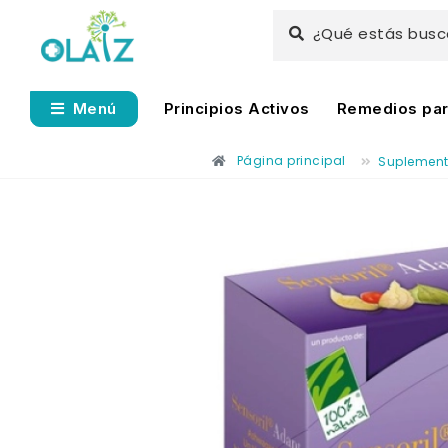
¿Qué estás bus
Principios Activos
Remedios para
Menú
Página principal
Suplemen