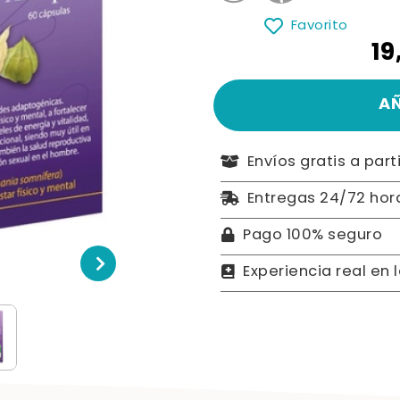
Favorito
19
A
Envíos gratis a part
Entregas 24/72 hor
Pago 100% seguro
Experiencia real en 