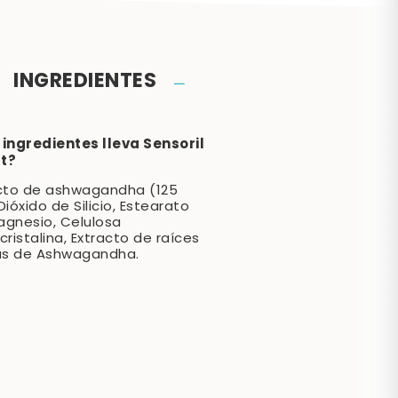
INGREDIENTES
ingredientes lleva Sensoril
t?
cto de ashwagandha (125
Dióxido de Silicio, Estearato
gnesio, Celulosa
cristalina, Extracto de raíces
as de Ashwagandha.