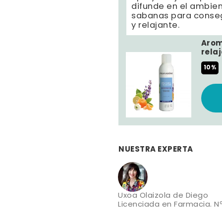
difunde en el ambien
sabanas para conseg
y relajante.
Arom
rela
10%
NUESTRA EXPERTA
Uxoa Olaizola de Diego
Licenciada en Farmacia. Nº