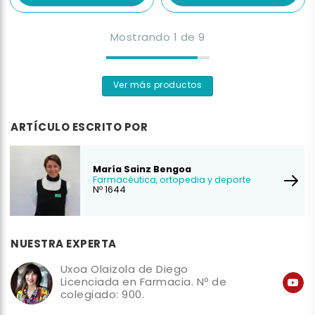
Mostrando
1
de
9
Ver más productos
ARTÍCULO ESCRITO POR
María Sainz Bengoa
Farmacéutica, ortopedia y deporte
Nº 1644
NUESTRA EXPERTA
Uxoa Olaizola de Diego
Licenciada en Farmacia. Nº de
colegiado: 900.