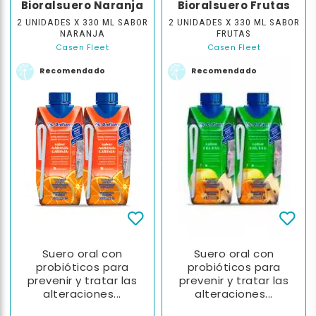
Bioralsuero Naranja
Bioralsuero Frutas
2 UNIDADES X 330 ML SABOR
2 UNIDADES X 330 ML SABOR
NARANJA
FRUTAS
Casen Fleet
Casen Fleet
Recomendado
Recomendado
Suero oral con
Suero oral con
probióticos para
probióticos para
prevenir y tratar las
prevenir y tratar las
alteraciones...
alteraciones...