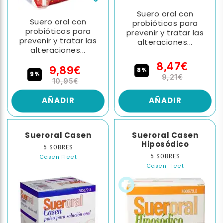
Suero oral con
Suero oral con
probióticos para
probióticos para
prevenir y tratar las
prevenir y tratar las
alteraciones...
alteraciones...
8,47€
9,89€
8%
9%
9,21€
10,95€
AÑADIR
AÑADIR
Sueroral Casen
Sueroral Casen
Hiposódico
5 SOBRES
5 SOBRES
Casen Fleet
Casen Fleet