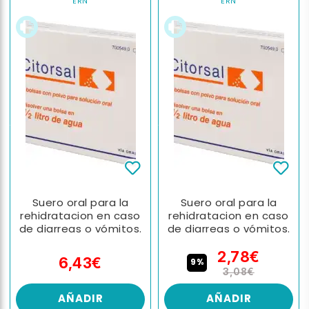
ERN
ERN
Suero oral para la
Suero oral para la
rehidratacion en caso
rehidratacion en caso
de diarreas o vómitos.
de diarreas o vómitos.
2,78€
6,43€
9%
3,08€
AÑADIR
AÑADIR