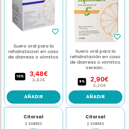
Suero oral para la
Suero oral para la
rehidratacion en caso
rehidratación en caso
de diarreas o vómitos.
de diarreas o vómitos.
Versión...
3,48€
10%
2,90€
3,87€
9%
3,20€
AÑADIR
AÑADIR
Citorsal
Citorsal
5 SOBRES
2 SOBRES