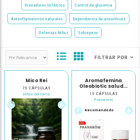
Drenadores linfáticos
Control de glucemia
Antiinflamatorios naturales
Dependencia de ansioliticos
Defensas Niños
Sobrepeso
FILTRAR POR
Mico Rei
Aromafemina
Oleobiotic salud...
70 CÁPSULAS
15 CÁPSULAS
Hifas da terra
Pranarom
Recomendado
Recomendado