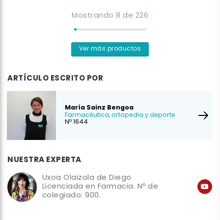
Mostrando
8
de
226
Ver más productos
ARTÍCULO ESCRITO POR
María Sainz Bengoa
Farmacéutica, ortopedia y deporte
Nº 1644
NUESTRA EXPERTA
Uxoa Olaizola de Diego
Licenciada en Farmacia. Nº de
colegiado: 900.