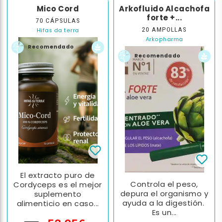
Mico Cord
Arkofluido Alcachofa
forte +...
70 CÁPSULAS
20 AMPOLLAS
Hifas da terra
Arkopharma
Recomendado
Recomendado
El extracto puro de
Controla el peso,
Cordyceps es el mejor
depura el organismo y
suplemento
ayuda a la digestión.
alimenticio en caso...
Es un...