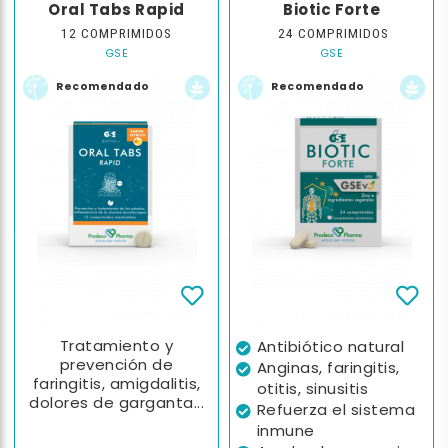
Oral Tabs Rapid
Biotic Forte
12 COMPRIMIDOS
24 COMPRIMIDOS
GSE
GSE
Recomendado
Recomendado
Tratamiento y
Antibiótico natural
prevención de
Anginas, faringitis,
faringitis, amigdalitis,
otitis, sinusitis
dolores de garganta...
Refuerza el sistema
inmune