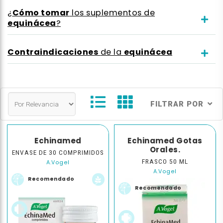
Cómo tomar
¿
los suplementos de
equinácea
?
Contraindicaciones
equinácea
de la
FILTRAR POR
Echinamed
Echinamed Gotas
Orales.
ENVASE DE 30 COMPRIMIDOS
FRASCO 50 ML
A.Vogel
A.Vogel
Recomendado
Recomendado