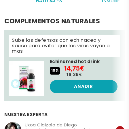
NATURALES
INMUNE
COMPLEMENTOS NATURALES
Sube las defensas con echinacea y
sauco para evitar que los virus vayan a
mas
Echinamed hot drink
14,75€
10%
16,39€
AÑADIR
NUESTRA EXPERTA
Uxoa Olaizola de Diego