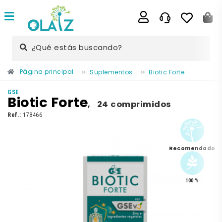
¿Qué estás buscando?
Página principal
Suplementos
Biotic Forte
GSE
Biotic Forte
,
24 comprimidos
Ref.:
178466
Recomendado
100 %