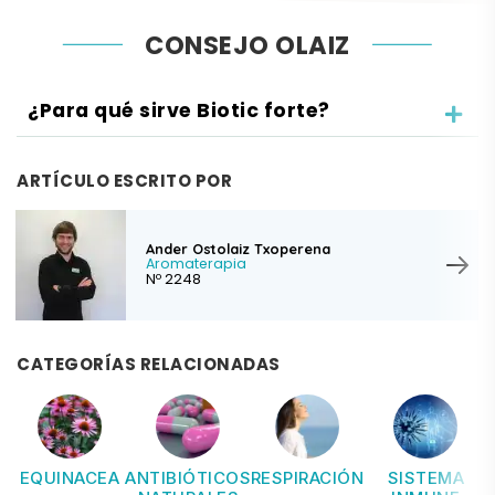
CONSEJO OLAIZ
¿Para qué sirve Biotic forte?
ARTÍCULO ESCRITO POR
Ander Ostolaiz Txoperena
Aromaterapia
Nº 2248
CATEGORÍAS RELACIONADAS
EQUINACEA
ANTIBIÓTICOS
RESPIRACIÓN
SISTEMA