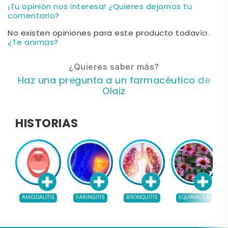
¡Tu opinión nos interesa! ¿Quieres dejarnos tu
comentario?
No existen opiniones para este producto todavía.
¿Te animas?
¿Quieres saber más?
Haz una pregunta a un farmacéutico de
Olaiz
HISTORIAS
AMIGDALITIS
FARINGITIS
BRONQUITIS
EQUINACEA