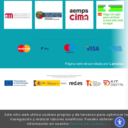
Página web desarrollada por
Lantalau
Este sitio web utiliza cookies propias y de terceros para optimizar la
navegación y realizar labores analíticas. Puedes obtener más
información en nuestra
Política de Cookies
.