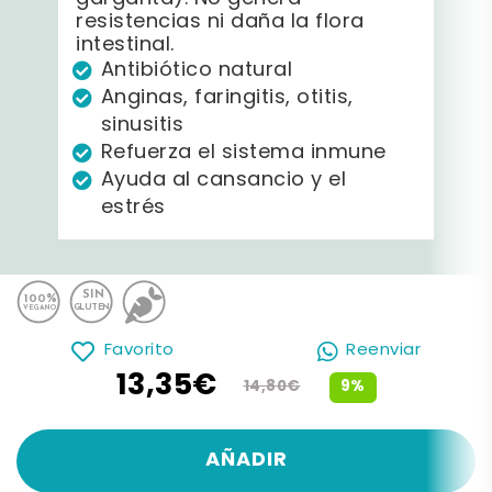
resistencias ni daña la flora
intestinal.
Antibiótico natural
Anginas, faringitis, otitis,
sinusitis
Refuerza el sistema inmune
Ayuda al cansancio y el
estrés
Favorito
Reenviar
13,35€
9%
14,80€
AÑADIR