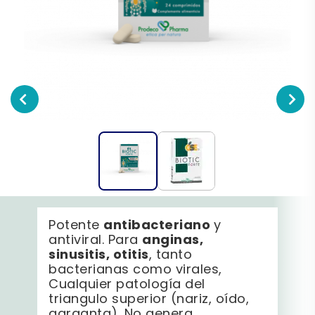
antibacteriano
Potente
y
anginas,
antiviral. Para
sinusitis, otitis
, tanto
bacterianas como virales,
Cualquier patología del
triangulo superior (nariz, oído,
garganta). No genera