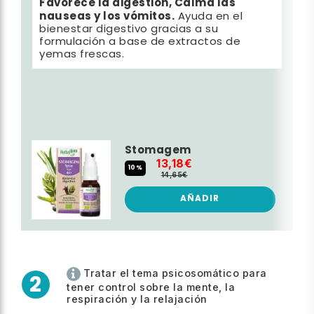
Favorece la digestión, Calma las
nauseas y los vómitos.
Ayuda en el
bienestar digestivo gracias a su
formulación a base de extractos de
yemas frescas.
Stomagem
13,18€
10%
14,65€
AÑADIR
Tratar el tema psicosomático para
2
tener control sobre la mente, la
respiración y la relajación