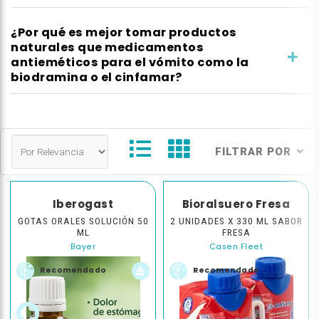
¿Por qué es mejor tomar productos
naturales que medicamentos
antieméticos para el vómito como la
biodramina o el cinfamar?
FILTRAR POR
Iberogast
Bioralsuero Fresa
GOTAS ORALES SOLUCIÓN 50
2 UNIDADES X 330 ML SABOR
ML
FRESA
Bayer
Casen Fleet
Recomendado
Recomendado