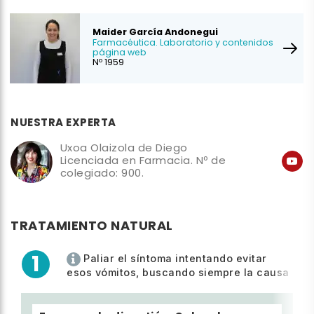
Maider García Andonegui
Farmacéutica. Laboratorio y contenidos
página web
Nº 1959
NUESTRA EXPERTA
Uxoa Olaizola de Diego
Licenciada en Farmacia. Nº de
colegiado: 900.
TRATAMIENTO NATURAL
1
Paliar el síntoma intentando evitar
esos vómitos, buscando siempre la causa