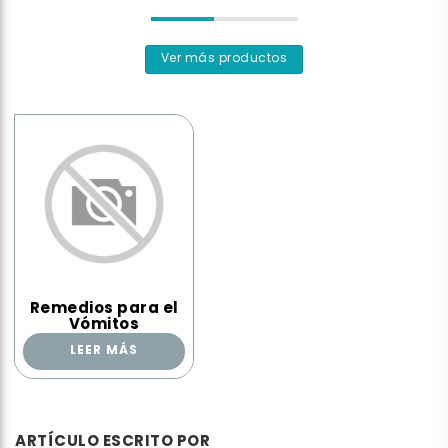
Ver más productos
Remedios para el
Vómitos
LEER MÁS
ARTÍCULO ESCRITO POR