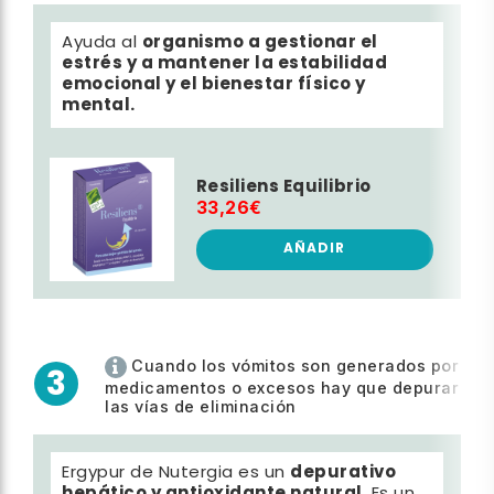
organismo a gestionar el
Ayuda al
estrés y a mantener la estabilidad
emocional y el bienestar físico y
mental.
Resiliens Equilibrio
33,26€
AÑADIR
Cuando los vómitos son generados por
3
medicamentos o excesos hay que depurar
las vías de eliminación
depurativo
Ergypur de Nutergia es un