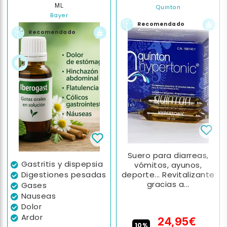
ML
Quinton
Bayer
Recomendado
Recomendado
Suero para diarreas,
Gastritis y dispepsia
vómitos, ayunos,
Digestiones pesadas
deporte... Revitalizante
gracias a...
Gases
Nauseas
Dolor
Ardor
24,95€
10%