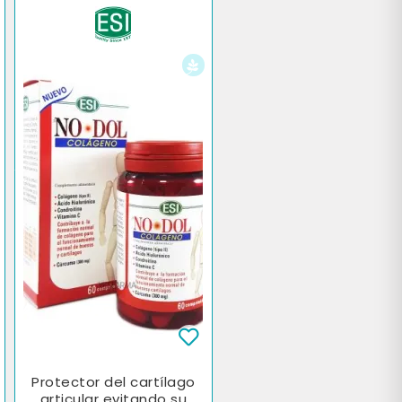
Protector del cartílago
articular evitando su