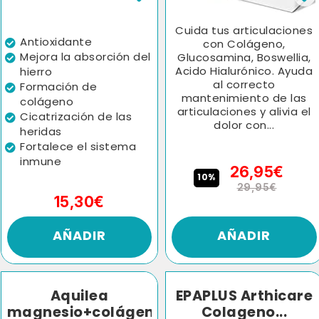
Cuida tus articulaciones
Antioxidante
con Colágeno,
Mejora la absorción del
Glucosamina, Boswellia,
Acido Hialurónico. Ayuda
hierro
al correcto
Formación de
mantenimiento de las
colágeno
articulaciones y alivia el
Cicatrización de las
dolor con...
heridas
Fortalece el sistema
inmune
26,95€
10%
29,95€
15,30€
AÑADIR
AÑADIR
Aquilea
EPAPLUS Arthicare
magnesio+colágeno
Colageno...