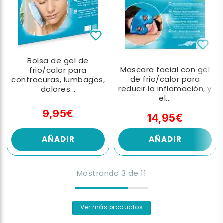
Bolsa de gel de
Mascara facial con gel
frio/calor para
de frio/calor para
contracuras, lumbagos,
reducir la inflamación, y
dolores...
el...
9,95€
14,95€
AÑADIR
AÑADIR
Mostrando
3
de
11
Ver más productos