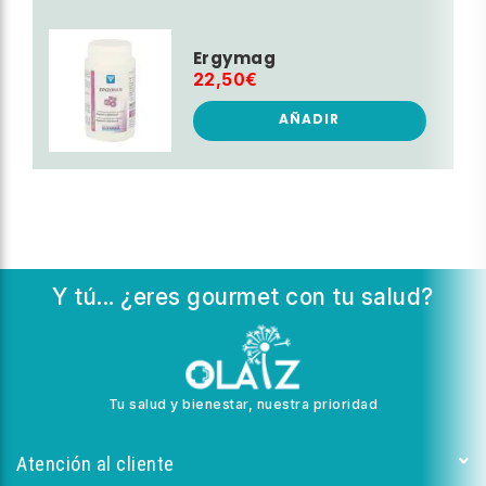
Ergymag
22,50€
AÑADIR
Y tú... ¿eres gourmet con tu salud?
Tu salud y bienestar, nuestra prioridad
Atención al cliente