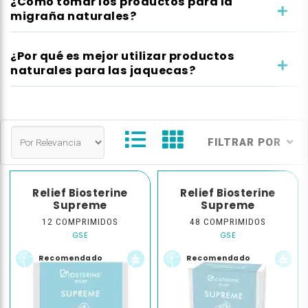
¿Cómo tomar los productos para la
migraña naturales?
¿Por qué es mejor utilizar productos
naturales para las jaquecas?
FILTRAR POR
Relief Biosterine
Relief Biosterine
Supreme
Supreme
12 COMPRIMIDOS
48 COMPRIMIDOS
GSE
GSE
Recomendado
Recomendado