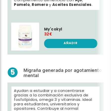
Ajo
Complemento alimenticio con
,
Pomelo
Romero
Aceites Esenciales
,
y
.
My'cokyl
32€
AÑADIR
5
Migraña generada por agotamiento
mental
Ayudan a estudiar y a concentrarse
gracias a la combinación exclusiva de
fosfolípidos, omega 3 y vitaminas. Ideal
para estudiantes, universitarios y
opositores. Contribuye al normal