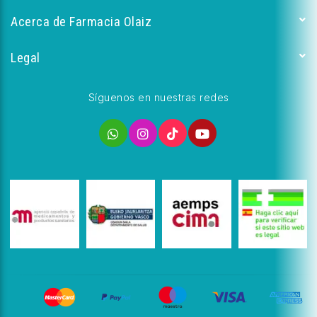
Acerca de Farmacia Olaiz
Legal
Síguenos en nuestras redes