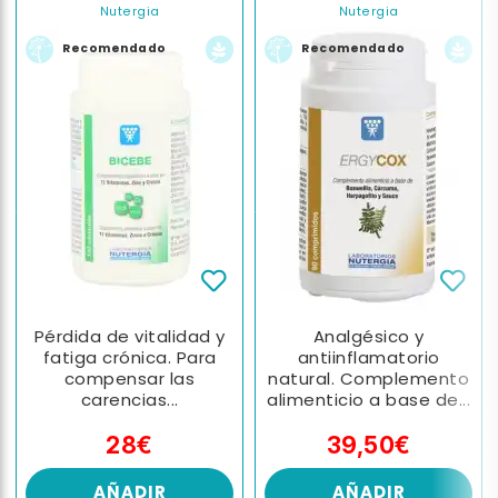
Nutergia
Nutergia
Recomendado
Recomendado
Pérdida de vitalidad y
Analgésico y
fatiga crónica. Para
antiinflamatorio
compensar las
natural. Complemento
carencias...
alimenticio a base de...
28€
39,50€
AÑADIR
AÑADIR