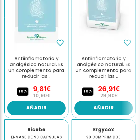
Antiinflamatorio y
Antiinflamatorio y
analgésico natural. Es
analgésico natural. Es
un complemento para
un complemento para
reducir las...
reducir las...
9,81€
26,91€
10%
10%
10,90€
29,90€
AÑADIR
AÑADIR
Bicebe
Ergycox
ENVASE DE 90 CÁPSULAS
90 COMPRIMIDOS