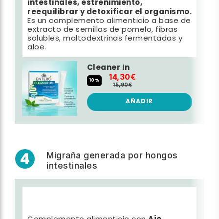
intestinales, estreñimiento,
reequilibrar y detoxificar el organismo.
Es un complemento alimenticio a base de
extracto de semillas de pomelo, fibras
solubles, maltodextrinas fermentadas y
aloe.
Cleaner In
14,30€
10%
15,90€
AÑADIR
4
Migraña generada por hongos
intestinales