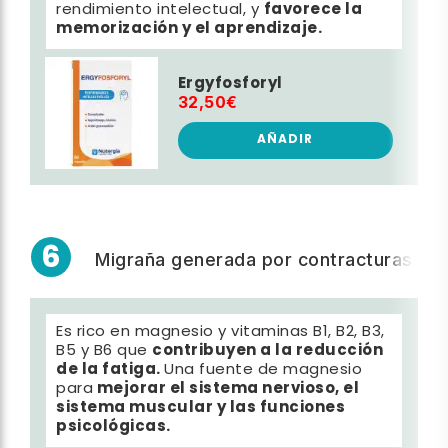
favorece la
rendimiento intelectual, y
memorización y el aprendizaje.
Ergyfosforyl
32,50€
AÑADIR
6
Migraña generada por contracturas
Es rico en magnesio y vitaminas B1, B2, B3,
contribuyen a la reducción
B5 y B6 que
de la fatiga.
Una fuente de magnesio
mejorar el sistema nervioso, el
para
sistema muscular y las funciones
psicológicas.