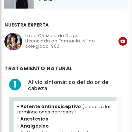
Nº 1959
NUESTRA EXPERTA
Uxoa Olaizola de Diego
Licenciada en Farmacia. Nº de
colegiado: 900.
TRATAMIENTO NATURAL
1
Alivio sintomático del dolor de
cabeza
- Potente antinociceptivo
(bloquea las
terminaciones nerviosas)
- Anestesico
- Analgesico