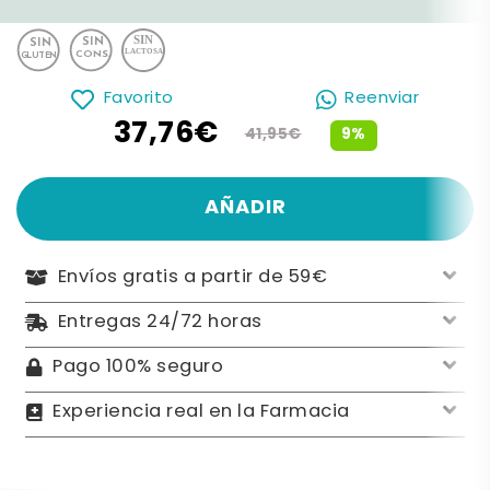
Favorito
Reenviar
37,76€
9%
41,95€
AÑADIR
Envíos gratis a partir de 59€
Entregas 24/72 horas
Pago 100% seguro
Experiencia real en la Farmacia