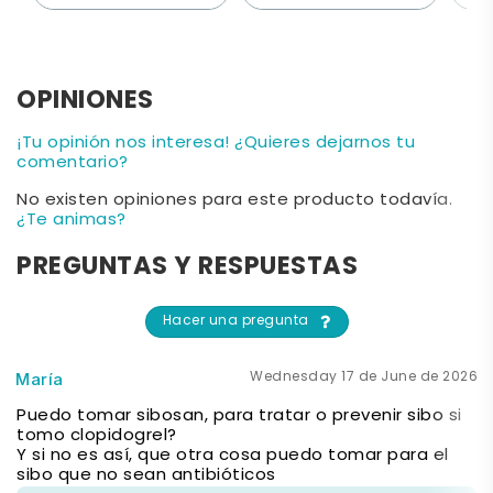
OPINIONES
¡Tu opinión nos interesa! ¿Quieres dejarnos tu
comentario?
No existen opiniones para este producto todavía.
¿Te animas?
PREGUNTAS Y RESPUESTAS
Hacer una pregunta
Wednesday 17 de June de 2026
María
Puedo tomar sibosan, para tratar o prevenir sibo si
tomo clopidogrel?
Y si no es así, que otra cosa puedo tomar para el
sibo que no sean antibióticos