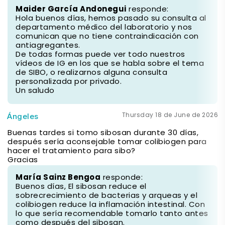
Maider García Andonegui
responde:
Hola buenos días, hemos pasado su consulta al
departamento médico del laboratorio y nos
comunican que no tiene contraindicación con
antiagregantes.
De todas formas puede ver todo nuestros
vídeos de IG en los que se habla sobre el tema
de SIBO, o realizarnos alguna consulta
personalizada por privado.
Un saludo
Thursday 18 de June de 2026
Ángeles
Buenas tardes si tomo sibosan durante 30 días,
después sería aconsejable tomar colibiogen para
hacer el tratamiento para sibo?
Gracias
María Sainz Bengoa
responde:
Buenos días, El sibosan reduce el
sobrecrecimiento de bacterias y arqueas y el
colibiogen reduce la inflamación intestinal. Con
lo que sería recomendable tomarlo tanto antes
como después del sibosan.