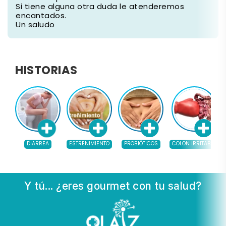
Si tiene alguna otra duda le atenderemos
encantados.
Un saludo
HISTORIAS
DIARREA
ESTREÑIMIENTO
PROBIÓTICOS
COLON IRRITABLE
Y tú... ¿eres gourmet con tu salud?