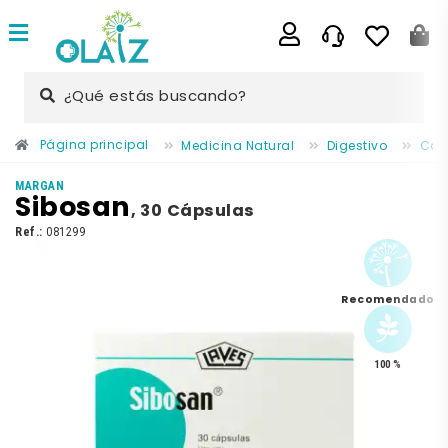
¿Qué estás buscando?
Página principal
Medicina Natural
Digestivo
Colo
MARGAN
Sibosan
,
30 Cápsulas
Ref.:
081299
Recomendado
100 %