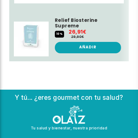
Relief Biosterine
Supreme
26,91€
10%
29,90€
AÑADIR
Y tú... ¿eres gourmet con tu salud?
Tu salud y bienestar, nuestra prioridad