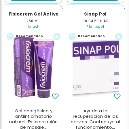
Fisiocrem Gel Active
Sinap Pol
250 ML.
30 CÁPSULAS
Uriach
Plantapol
Recomendado
Recomendado
Gel analgésico y
Ayuda a la
antiinflamatorio
recuperación de los
natural. Es la solución
nervios. Contribuye al
de masaje...
funcionamiento...