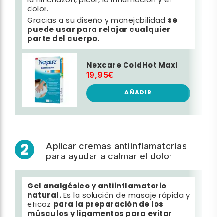
la hinchazón, picor, la inflamación y el
dolor.
se
Gracias a su diseño y manejabilidad
puede usar para relajar cualquier
parte del cuerpo.
Nexcare ColdHot Maxi
19,95€
AÑADIR
2
Aplicar cremas antiinflamatorias
para ayudar a calmar el dolor
Gel analgésico y antiinflamatorio
natural.
Es la solución de masaje rápida y
para la preparación de los
eficaz
músculos y ligamentos para evitar