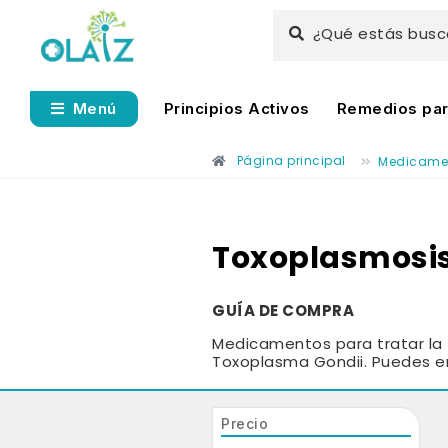
¿Qué estás bus
Principios Activos
Remedios para
Menú
Página principal
Medicame
Toxoplasmosi
GUÍA DE COMPRA
Medicamentos para tratar la
Toxoplasma Gondii. Puedes en
Precio