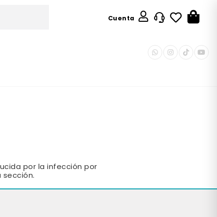
Cuenta
cida por la infección por
 sección.