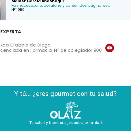
Maider García Andonegui
Farmacéutica. Laboratorio y contenidos página web
Nº 1959
 EXPERTA
xoa Olaizola de Diego
icenciada en Farmacia. Nº de colegiado: 900.
Y tú... ¿eres gourmet con tu salud?
Tu salud y bienestar, nuestra prioridad