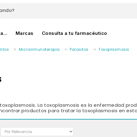
cando?
...
Marcas
Consulta a tu farmacéutico
ntos
Microinmunoterapia
Parasitos
Toxoplasmosis
s
 toxoplasmosis
. La toxoplasmosis es la enfermedad produ
contrar productos para tratar la toxoplasmosis en esta