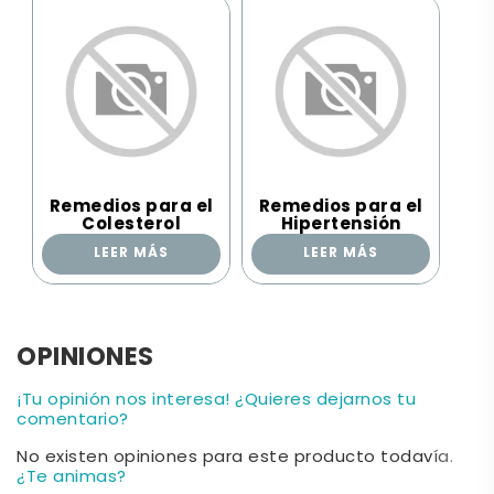
Remedios para el
Remedios para el
Colesterol
Hipertensión
LEER MÁS
LEER MÁS
OPINIONES
¡Tu opinión nos interesa! ¿Quieres dejarnos tu
comentario?
No existen opiniones para este producto todavía.
¿Te animas?