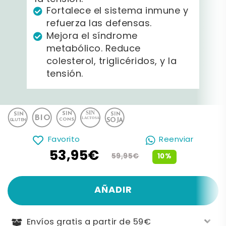
Fortalece el sistema inmune y
refuerza las defensas.
Mejora el síndrome
metabólico. Reduce
colesterol, triglicéridos, y la
tensión.
Favorito
Reenviar
53,95€
10%
59,95€
AÑADIR
Envíos gratis a partir de 59€