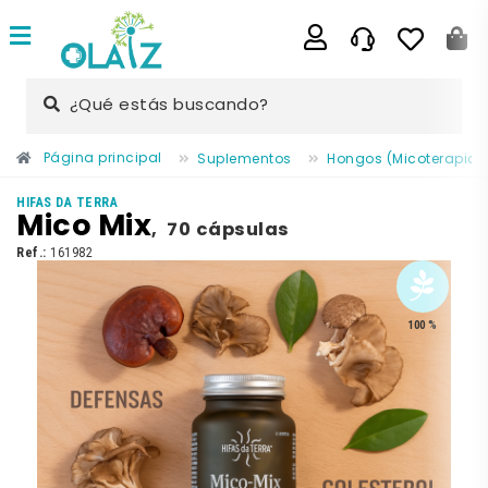
¿Qué estás buscando?
Página principal
Suplementos
Hongos (Micoterapia)
HIFAS DA TERRA
Mico Mix
,
70 cápsulas
Ref.:
161982
100 %