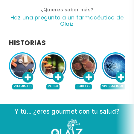
¿Quieres saber más?
Haz una pregunta a un farmacéutico de
Olaiz
HISTORIAS
VITAMINA D
REISHI
SHIITAKE
SISTEMA INMUNE
Y tú... ¿eres gourmet con tu salud?