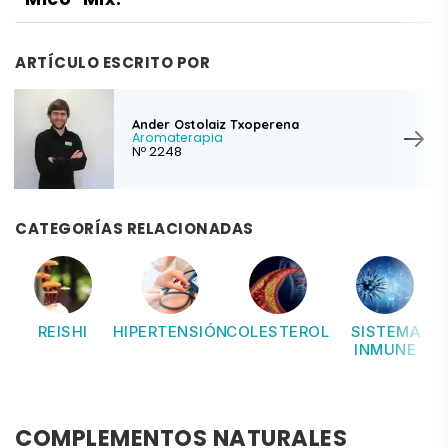
Mico-Mix?
ARTÍCULO ESCRITO POR
Ander Ostolaiz Txoperena
Aromaterapia
Nº 2248
CATEGORÍAS RELACIONADAS
REISHI
HIPERTENSIÓN
COLESTEROL
SISTEMA
INMUNE
COMPLEMENTOS NATURALES