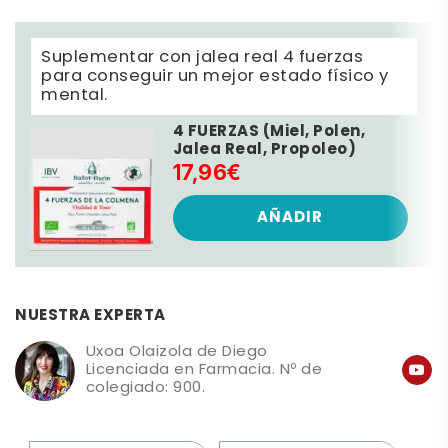
Suplementar con jalea real 4 fuerzas
para conseguir un mejor estado físico y
mental.
4 FUERZAS (Miel, Polen,
Jalea Real, Propoleo)
17,96€
AÑADIR
NUESTRA EXPERTA
Uxoa Olaizola de Diego
Licenciada en Farmacia. Nº de
colegiado: 900.