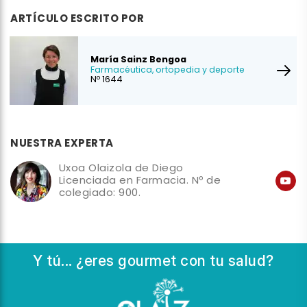
ARTÍCULO ESCRITO POR
María Sainz Bengoa
Farmacéutica, ortopedia y deporte
Nº 1644
NUESTRA EXPERTA
Uxoa Olaizola de Diego
Licenciada en Farmacia. Nº de
colegiado: 900.
Y tú... ¿eres gourmet con tu salud?