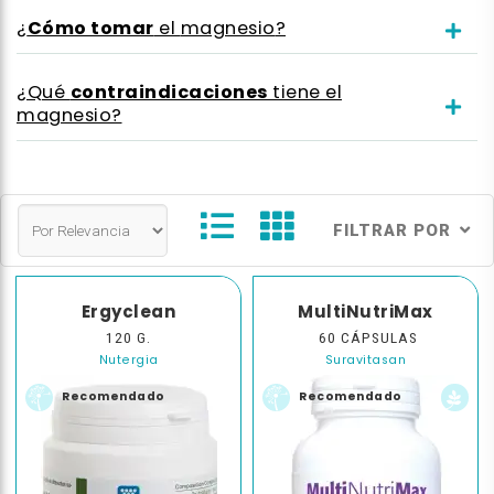
Cómo tomar
¿
el
magnesio
?
contraindicaciones
¿Qué
tiene el
magnesio
?
FILTRAR POR
Ergyclean
MultiNutriMax
120 G.
60 CÁPSULAS
Nutergia
Suravitasan
Recomendado
Recomendado