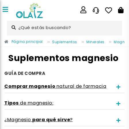
¿Qué estás buscando?
Página principal
Suplementos
Minerales
Magnes
Suplementos magnesio
GUÍA DE COMPRA
Comprar
magnesio
natural de farmacia
Tipos
de
magnesio:
para qué
sirve
¿Magnesio
?