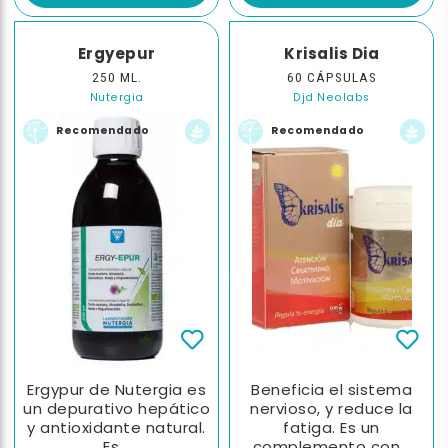
Ergyepur
Krisalis Dia
250 ML.
60 CÁPSULAS
Nutergia
Djd Neolabs
Recomendado
Recomendado
Ergypur de Nutergia es
Beneficia el sistema
un depurativo hepático
nervioso, y reduce la
y antioxidante natural.
fatiga. Es un