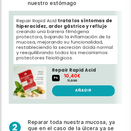
nuestro estómago
trata los síntomas de
Repair Rapid Acid
hiperacidez, ardor gástrico y reflujo
creando una barrera filmógena
protectora, bajando la inflamación de la
mucosa, mejorando su funcionalidad,
restableciendo la secreción ácida normal
y reequilibrando todos los mecanismos
protectores fisiológicos.
Repair Rapid Acid
10,40€
9%
11,55€
AÑADIR
Reparar toda nuestra mucosa, ya
2
que en el caso de la úlcera ya se