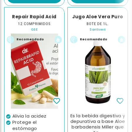
Repair Rapid Acid
Jugo Aloe Vera Puro
12 COMPRIMIDOS
BOTE DE 1L.
GSE
Santiveri
Recomendado
Recomendado
Es la bebida digestiva y
Alivia la acidez
depurativa a base Aloe
Protege el
barbadensis Miller que
estómago