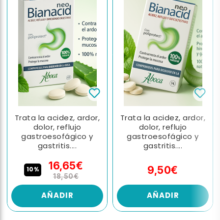
Trata la acidez, ardor,
Trata la acidez, ardor,
dolor, reflujo
dolor, reflujo
gastroesofágico y
gastroesofágico y
gastritis....
gastritis....
16,65€
9,50€
10%
18,50€
AÑADIR
AÑADIR