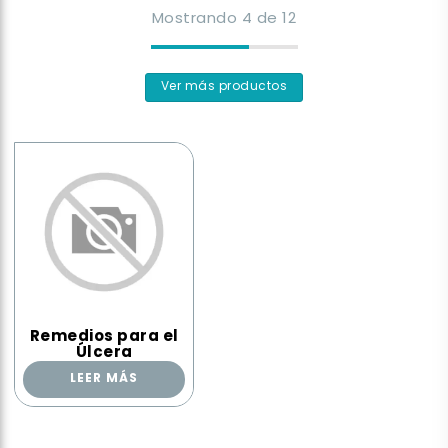
Mostrando
4
de
12
Ver más productos
Remedios para el
Úlcera
LEER MÁS