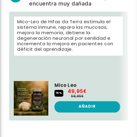
encuentra muy dañada
Mico-Leo de Hifas da Terra estimula el
sistema inmune, repara las mucosas,
mejora la memoria, detiene la
degeneración neuronal por senilidad e
incrementa la mejora en pacientes con
déficit del aprendizaje.
Mico Leo
49,95€
16%
59,95€
AÑADIR