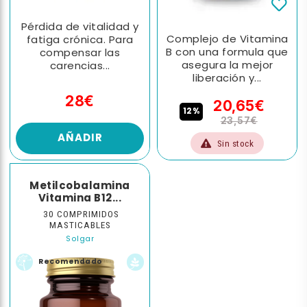
Pérdida de vitalidad y
Complejo de Vitamina
fatiga crónica. Para
B con una formula que
compensar las
asegura la mejor
carencias...
liberación y...
28€
20,65€
12%
23,57€
AÑADIR
Sin stock
Metilcobalamina
Vitamina B12...
30 COMPRIMIDOS
MASTICABLES
Solgar
Recomendado