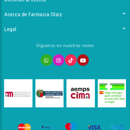
Acerca de Farmacia Olaiz
Legal
Síguenos en nuestras redes