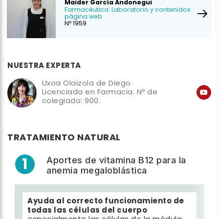
Maider García Andonegui
Farmacéutica. Laboratorio y contenidos
página web
Nº 1959
NUESTRA EXPERTA
Uxoa Olaizola de Diego
Licenciada en Farmacia. Nº de
colegiado: 900.
TRATAMIENTO NATURAL
1
Aportes de vitamina B12 para la
anemia megaloblástica
Ayuda al correcto funcionamiento de
todas las células del cuerpo