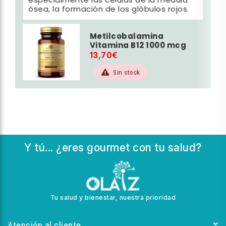
especialmente las células de la médula
ósea, la formación de los glóbulos rojos.
Metilcobalamina
Vitamina B12 1000 mcg
13,70€
Sin stock
Y tú... ¿eres gourmet con tu salud?
Tu salud y bienestar, nuestra prioridad
Atención al cliente