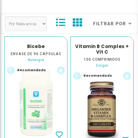
FILTRAR POR
Bicebe
Vitamin B Complex +
Vit C
ENVASE DE 90 CÁPSULAS
100 COMPRIMIDOS
Nutergia
Solgar
Recomendado
Recomendado