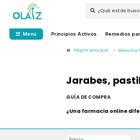
¿Qué estás bus
Principios Activos
Remedios para
Menú
Página principal
Medicina 
Jarabes, pasti
GUÍA DE COMPRA
¿Una farmacia online dif
Precio