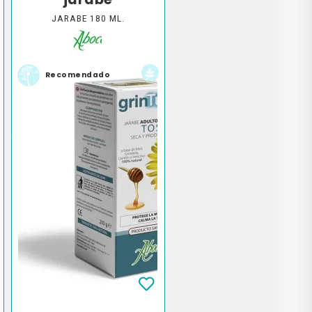
jarabe
JARABE 180 ML.
Recomendado