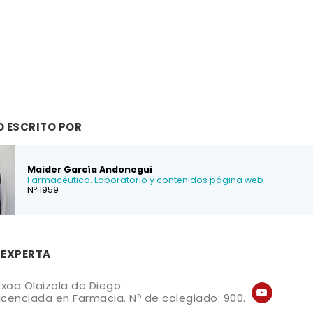
O ESCRITO POR
Maider García Andonegui
Farmacéutica. Laboratorio y contenidos página web
Nº 1959
 EXPERTA
xoa Olaizola de Diego
icenciada en Farmacia. Nº de colegiado: 900.