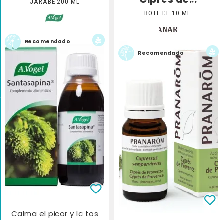
Ciprés de...
JARABE 200 ML
BOTE DE 10 ML.
Recomendado
Recomendado
Calma el picor y la tos