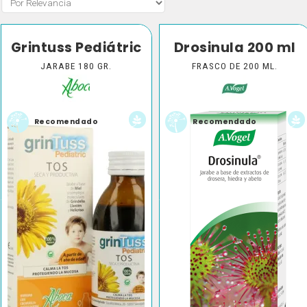
Grintuss Pediátric
Drosinula 200 ml
JARABE 180 GR.
FRASCO DE 200 ML.
Recomendado
Recomendado