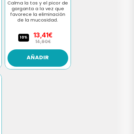
Calma la tos y el picor de
garganta a la vez que
favorece la eliminación
de la mucosidad.
13,41€
10%
14,90€
AÑADIR