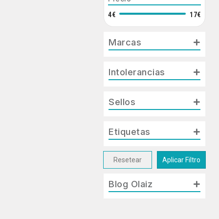
4€
17€
Marcas
Intolerancias
Sellos
Etiquetas
Resetear
Aplicar Filtro
Blog Olaiz