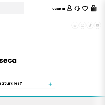
Cuenta
 seca
naturales?