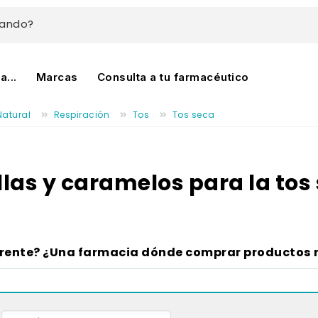
cando?
...
Marcas
Consulta a tu farmacéutico
Natural
Respiración
Tos
Tos seca
llas y caramelos para la tos
erente? ¿Una farmacia dónde comprar productos 