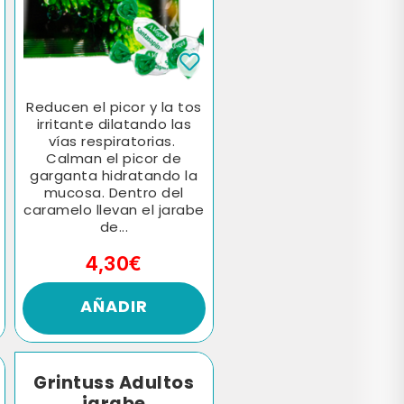
Reducen el picor y la tos
irritante dilatando las
vías respiratorias.
Calman el picor de
garganta hidratando la
mucosa. Dentro del
caramelo llevan el jarabe
de...
4,30€
AÑADIR
Grintuss Adultos