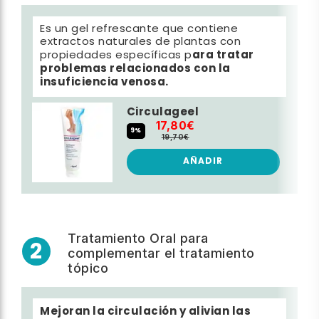
Es un gel refrescante que contiene
extractos naturales de plantas con
ara tratar
propiedades específicas p
problemas relacionados con la
insuficiencia venosa.
Circulageel
17,80€
9%
19,70€
AÑADIR
Tratamiento Oral para
2
complementar el tratamiento
tópico
Mejoran la circulación y alivian las