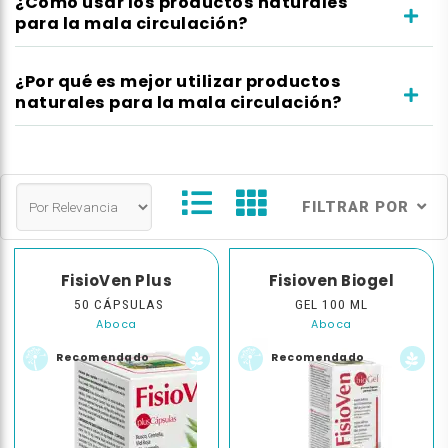
¿Cómo usar los productos naturales
para la mala circulación?
¿Por qué es mejor utilizar productos
naturales para la mala circulación?
FILTRAR POR
FisioVen Plus
Fisioven Biogel
50 CÁPSULAS
GEL 100 ML
Aboca
Aboca
Recomendado
Recomendado