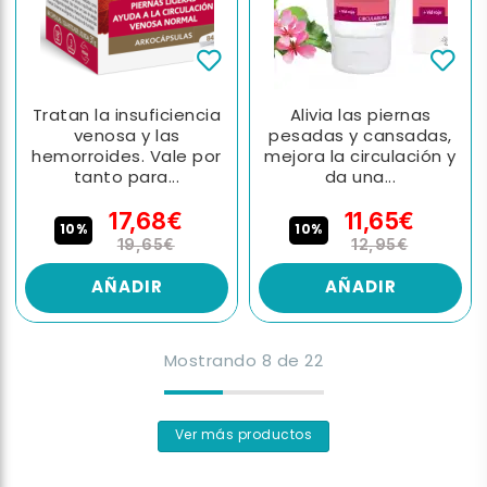
Tratan la insuficiencia
Alivia las piernas
venosa y las
pesadas y cansadas,
hemorroides. Vale por
mejora la circulación y
tanto para...
da una...
17,68€
11,65€
10%
10%
19,65€
12,95€
AÑADIR
AÑADIR
Mostrando
8
de
22
Ver más productos