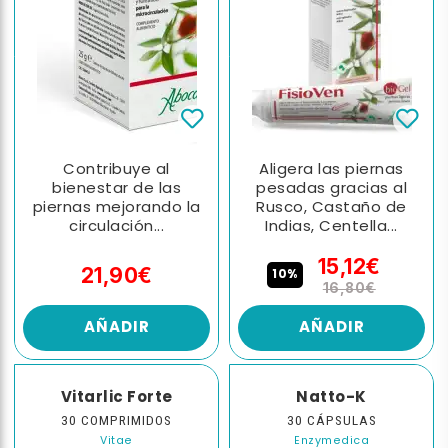
Contribuye al
Aligera las piernas
bienestar de las
pesadas gracias al
piernas mejorando la
Rusco, Castaño de
circulación...
Indias, Centella...
15,12€
21,90€
10%
16,80€
AÑADIR
AÑADIR
Vitarlic Forte
Natto-K
30 COMPRIMIDOS
30 CÁPSULAS
Vitae
Enzymedica