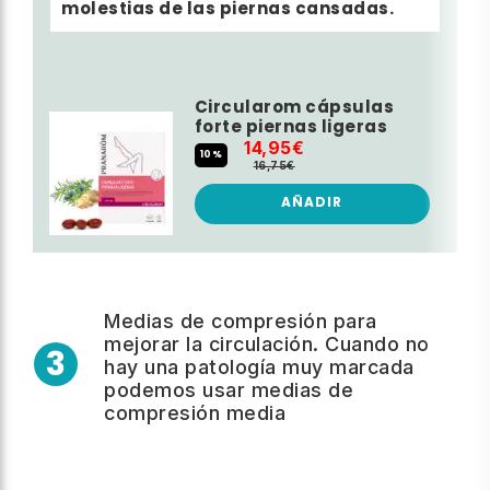
molestias de las piernas cansadas.
Circularom cápsulas
forte piernas ligeras
14,95€
10%
16,75€
AÑADIR
Medias de compresión para
mejorar la circulación. Cuando no
3
hay una patología muy marcada
podemos usar medias de
compresión media