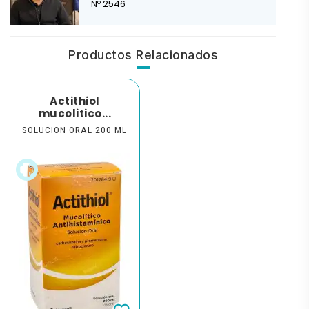
Nº 2546
Productos Relacionados
Actithiol
mucolitico...
SOLUCION ORAL 200 ML