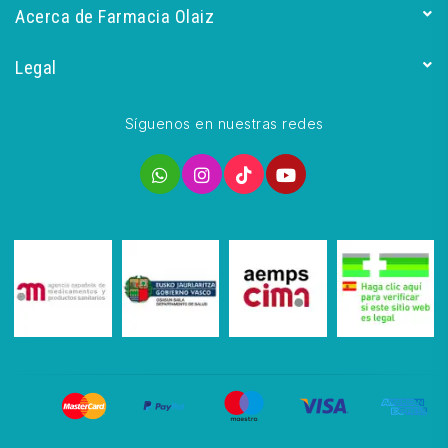
Acerca de Farmacia Olaiz
Legal
Síguenos en nuestras redes