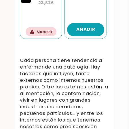
23,57€
0€
IR
AÑADIR
AÑ
Sin stock
Cada persona tiene tendencia a
enfermar de una patología. Hay
factores que influyen, tanto
externos como internos nuestros
propios. Entre los externos están la
alimentación, la contaminación,
vivir en lugares con grandes
industrias, incineradoras,
pequeñas partículas… y entre los
internos están los que tenemos
nosotros como predisposición