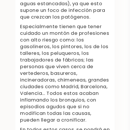
aguas estancadas), ya que esto
supone un foco de infección para
que crezcan los patógenos.
Especialmente tienen que tener
cuidado un montón de profesiones
con alto riesgo como: los
gasolineros, los pintores, los de los
talleres, los peluqueros, los
trabajadores de fábricas; las
personas que viven cerca de
vertederos, basureros,
incineradoras, chimeneas, grandes
ciudades como Madrid, Barcelona,
Valencia… Todos estos acaban
inflamando los bronquios, con
episodios agudos que si no
modifican todas las causas,
pueden llegar a cronificar.
En todos estos casos, se pondrá en