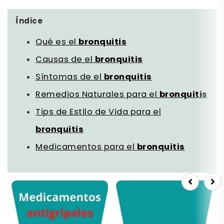
Índice
Qué es el
bronquitis
Causas de el
bronquitis
Síntomas de el
bronquitis
Remedios Naturales para el
bronquitis
Tips de Estilo de Vida para el
bronquitis
Medicamentos para el
bronquitis
Previous
Next