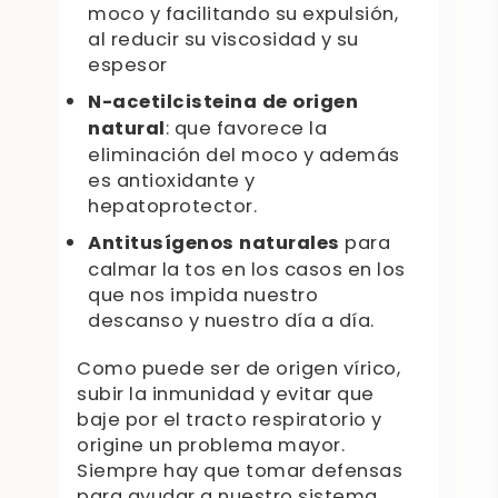
moco y facilitando su expulsión,
al reducir su viscosidad y su
espesor
N-acetilcisteina de origen
natural
: que favorece la
eliminación del moco y además
es antioxidante y
hepatoprotector.
Antitusígenos naturales
para
calmar la tos en los casos en los
que nos impida nuestro
descanso y nuestro día a día.
Como puede ser de origen vírico,
subir la inmunidad y evitar que
baje por el tracto respiratorio y
origine un problema mayor.
Siempre hay que tomar defensas
para ayudar a nuestro sistema