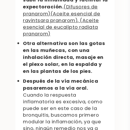
subir la inmunidad y facilitar la
expectoración.
(
Difusores de
pranarom
)(
Aceite esencial de
ravintsara pranarom
)
, (
Aceite
esencial de eucalipto radiata
pranarom
)
Otra alternativa son las gotas
en las muñecas, con una
inhalación directa, masaje en
el plexo solar, en la espalda y
en las plantas de los pies.
Después de la vía mecánica
pasaremos a la vía oral.
Cuando la respuesta
inflamatoria es excesiva, como
puede ser en este caso de la
bronquitis, buscamos primero
modular la inflamación, ya que
sino, ningún remedio nos va a