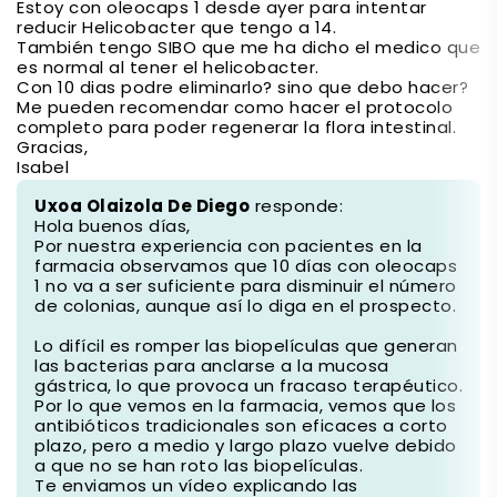
Estoy con oleocaps 1 desde ayer para intentar
reducir Helicobacter que tengo a 14.
También tengo SIBO que me ha dicho el medico que
es normal al tener el helicobacter.
Con 10 dias podre eliminarlo? sino que debo hacer?
Me pueden recomendar como hacer el protocolo
completo para poder regenerar la flora intestinal.
Gracias,
Isabel
Uxoa Olaizola De Diego
responde:
Hola buenos días,
Por nuestra experiencia con pacientes en la
farmacia observamos que 10 días con oleocaps
1 no va a ser suficiente para disminuir el número
de colonias, aunque así lo diga en el prospecto.
Lo difícil es romper las biopelículas que generan
las bacterias para anclarse a la mucosa
gástrica, lo que provoca un fracaso terapéutico.
Por lo que vemos en la farmacia, vemos que los
antibióticos tradicionales son eficaces a corto
plazo, pero a medio y largo plazo vuelve debido
a que no se han roto las biopelículas.
Te enviamos un vídeo explicando las