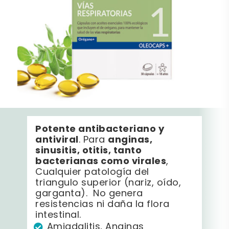
Potente antibacteriano y
antiviral
anginas,
. Para
sinusitis, otitis, tanto
bacterianas como virales
,
Cualquier patología del
triangulo superior (nariz, oído,
garganta). No genera
resistencias ni daña la flora
intestinal.
Amigdalitis, Anginas