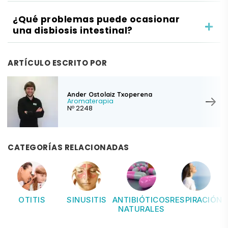
¿Qué problemas puede ocasionar
una disbiosis intestinal?
ARTÍCULO ESCRITO POR
Ander Ostolaiz Txoperena
Aromaterapia
Nº 2248
CATEGORÍAS RELACIONADAS
OTITIS
SINUSITIS
ANTIBIÓTICOS
RESPIRACIÓN
NATURALES