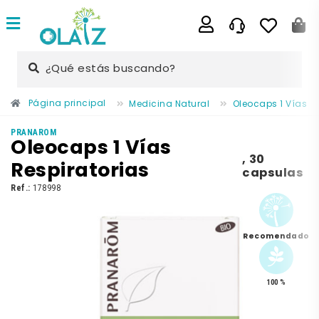
¿Qué estás buscando?
Página principal
Medicina Natural
Oleocaps 1 Vías Re
PRANAROM
Oleocaps 1 Vías
,
30
Respiratorias
capsulas
Ref.:
178998
Recomendado
100 %