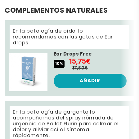
COMPLEMENTOS NATURALES
En la patología de oído, lo
recomendamos con las gotas de Ear
drops.
Ear Drops Free
15,75€
10%
17,50€
AÑADIR
En la patología de garganta lo
acompañamos del spray nómada de
urgencia de Ballot Flurin para calmar el
dolor y aliviar así el síntoma
rápidamente.