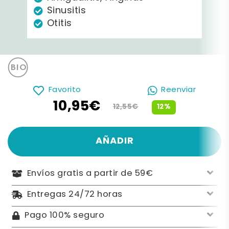
Sinusitis
Otitis
Favorito
Reenviar
10,95€
12%
12,55€
AÑADIR
Envíos gratis a partir de 59€
Entregas 24/72 horas
Pago 100% seguro