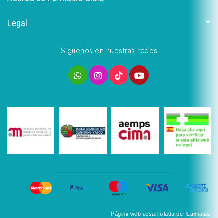
Legal
Síguenos en nuestras redes
Página web desarrollada por
Lantalau