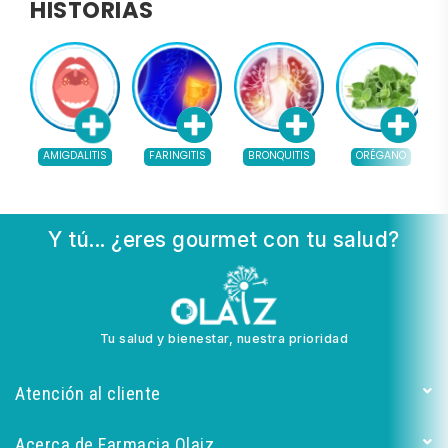
HISTORIAS
AMIGDALITIS
FARINGITIS
BRONQUITIS
ORÉGANO
Y tú... ¿eres gourmet con tu salud?
Tu salud y bienestar, nuestra prioridad
Atención al cliente
Acerca de Farmacia Olaiz