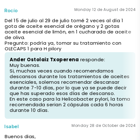
Monday 12 de August de 2024
Rocío
Del 15 de julio al 29 de julio tomé 2 veces al día 1
gota de aceite esencial de orégano y 2 gotas
aceite esencial de limón, en 1 cucharada de aceite
de oliva.
Pregunto: podría ya, tomar su tratamiento con
OLECAPS 1 para H pilory
Ander Ostolaiz Txoperena
responde:
Muy buenas.
Si, muchas veces cuando recomendamos
descansos durante los tratamientos de aceites
esenciales, solemos recomendar descansar
durante 7-10 días, por lo que ya se puede decir
que has superado esos días de descanso.
En este caso para la Helicobacter pylori, la toma
recomendada serian 2 cápsulas cada 6 horas
durante 10 días.
Monday 28 de October de 2024
Isabel
Buenos dias,