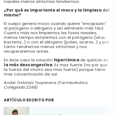
nasales menos sintomas tendremos.
¿Por qué es importante el moco y la limpieza del
mismo?
El cuepo genera moco cuando quiere "encapsular"
al patógeno o alérgeno y así eliminarlo más fácil.
Cuanto más nos limpiemos las fosas nasales,
menos tiempo estaremos con el patógeno (virus,
bacteria...) o con el alérgeno (polen, acaros...) y por
tanto tendremos menos síntomas y nos
recuperaremos antes.
hipertónica
En éste caso la solución
de quinton es
la más descongestiva
. Es mas fuerte (no por que
la fuerza del chorro sea mas fuerte) porque tiene
mas concentración de sal.
Ander Ostolaiz Txoperena (Farmacéutico
Colegiado:2248)
ARTÍCULO ESCRITO POR