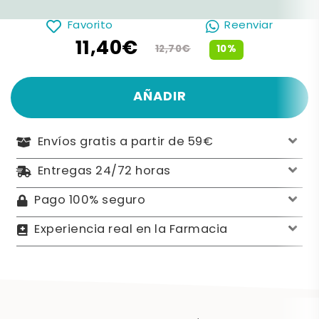
Favorito
Reenviar
11,40€
10%
12,70€
AÑADIR
Envíos gratis a partir de 59€
Entregas 24/72 horas
Pago 100% seguro
Experiencia real en la Farmacia