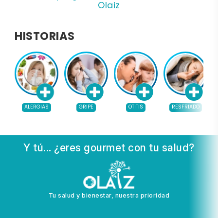
Olaiz
HISTORIAS
ALERGIAS
GRIPE
OTITIS
RESFRIADO
Y tú... ¿eres gourmet con tu salud?
Tu salud y bienestar, nuestra prioridad