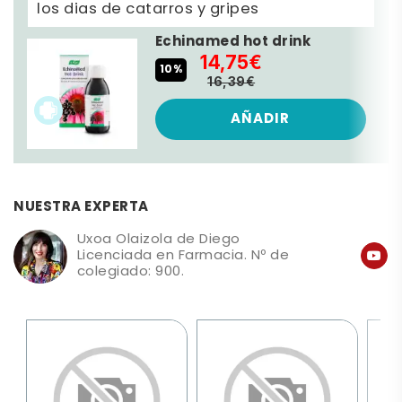
los dias de catarros y gripes
Echinamed hot drink
14,75€
10%
16,39€
AÑADIR
NUESTRA EXPERTA
Uxoa Olaizola de Diego
Licenciada en Farmacia. Nº de
colegiado: 900.