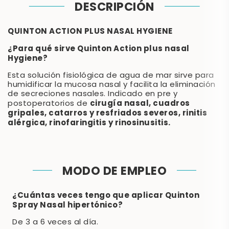
DESCRIPCIÓN
QUINTON ACTION PLUS NASAL HYGIENE
¿Para qué sirve Quinton Action plus nasal
Hygiene?
Esta solución fisiológica de agua de mar sirve para
humidificar la mucosa nasal y facilita la eliminación
de secreciones nasales. Indicado en pre y
cirugía nasal, cuadros
postoperatorios de
gripales, catarros y resfriados severos, rinitis
alérgica, rinofaringitis y rinosinusitis.
MODO DE EMPLEO
¿Cuántas veces tengo que aplicar Quinton
Spray Nasal hipertónico?
De 3 a 6 veces al día.