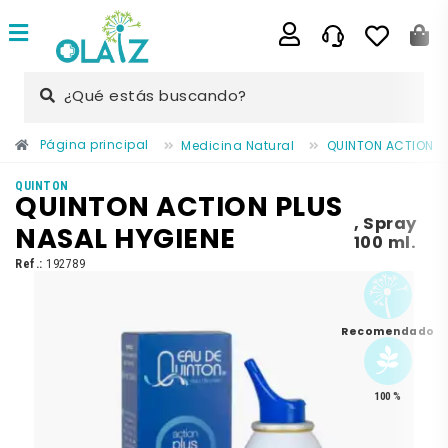
¿Qué estás buscando?
Página principal
Medicina Natural
QUINTON ACTION P
QUINTON
QUINTON ACTION PLUS
,
Spray
NASAL HYGIENE
100 ml.
Ref.:
192789
Recomendado
100 %