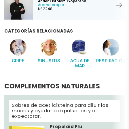
Ander Ostolaiz Txoperena
Aromaterapia
Nº 2248
CATEGORÍAS RELACIONADAS
GRIPE
SINUSITIS
AGUA DE
RESPIRACIÓN
MAR
COMPLEMENTOS NATURALES
Sobres de acetilcisteina para diluir los
mocos y ayudar a expulsarlos y a
expectorar.
Propolaid Flu