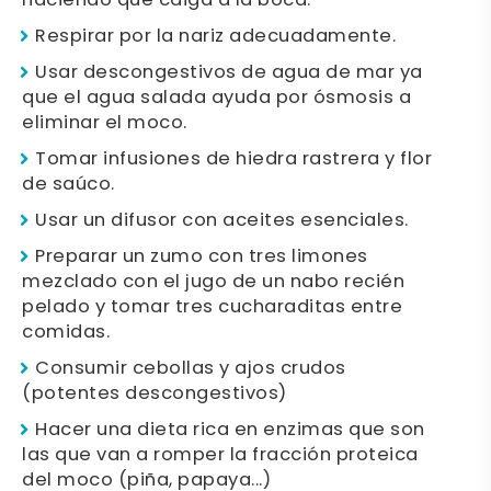
haciendo que caiga a la boca.
Respirar por la nariz adecuadamente.
Usar descongestivos de agua de mar ya
que el agua salada ayuda por ósmosis a
eliminar el moco.
Tomar infusiones de hiedra rastrera y flor
de saúco.
Usar un difusor con aceites esenciales.
Preparar un zumo con tres limones
mezclado con el jugo de un nabo recién
pelado y tomar tres cucharaditas entre
comidas.
Consumir cebollas y ajos crudos
(potentes descongestivos)
Hacer una dieta rica en enzimas que son
las que van a romper la fracción proteica
del moco (piña, papaya...)