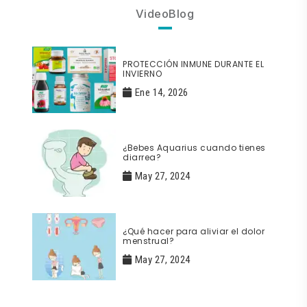
VideoBlog
PROTECCIÓN INMUNE DURANTE EL
INVIERNO
Ene 14, 2026
¿Bebes Aquarius cuando tienes
diarrea?
May 27, 2024
¿Qué hacer para aliviar el dolor
menstrual?
May 27, 2024