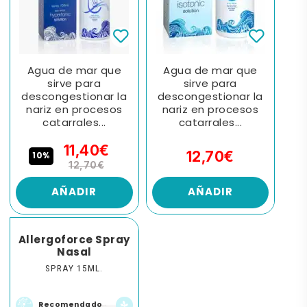
Agua de mar que
Agua de mar que
sirve para
sirve para
descongestionar la
descongestionar la
nariz en procesos
nariz en procesos
catarrales...
catarrales...
11,40€
12,70€
10%
12,70€
AÑADIR
AÑADIR
Allergoforce Spray
Nasal
SPRAY 15ML.
Recomendado