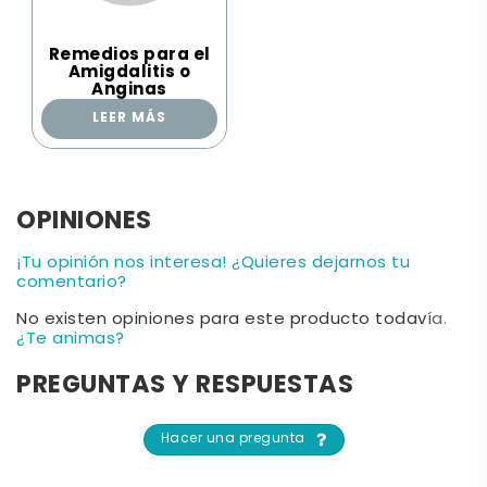
Remedios para el
Amigdalitis o
Anginas
LEER MÁS
OPINIONES
¡Tu opinión nos interesa! ¿Quieres dejarnos tu
comentario?
No existen opiniones para este producto todavía.
¿Te animas?
PREGUNTAS Y RESPUESTAS
Hacer una pregunta