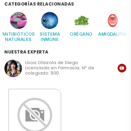
CATEGORÍAS RELACIONADAS
ANTIBIÓTICOS
SISTEMA
ORÉGANO
AMIGDALITIS
ANT
NATURALES
INMUNE
NUESTRA EXPERTA
Uxoa Olaizola de Diego
Licenciada en Farmacia. Nº de
colegiado: 900.