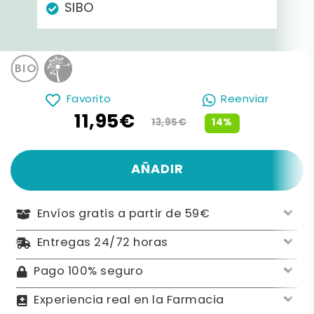
SIBO
Favorito
Reenviar
11,95€
14%
13,95€
AÑADIR
Envíos gratis a partir de 59€
Entregas 24/72 horas
Pago 100% seguro
Experiencia real en la Farmacia