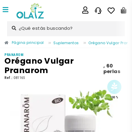
¿Qué estás buscando?
Página principal
Suplementos
Orégano Vulgar Pran
PRANAROM
Orégano Vulgar
,
60
Pranarom
perlas
Ref.:
081165
100 %