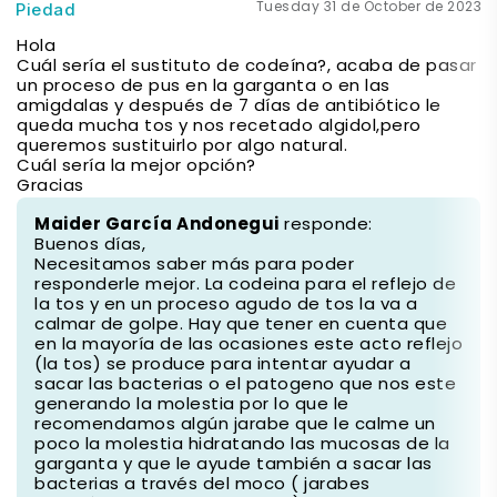
Tuesday 31 de October de 2023
Piedad
Hola
Cuál sería el sustituto de codeína?, acaba de pasar
un proceso de pus en la garganta o en las
amigdalas y después de 7 días de antibiótico le
queda mucha tos y nos recetado algidol,pero
queremos sustituirlo por algo natural.
Cuál sería la mejor opción?
Gracias
Maider García Andonegui
responde:
Buenos días,
Necesitamos saber más para poder
responderle mejor. La codeina para el reflejo de
la tos y en un proceso agudo de tos la va a
calmar de golpe. Hay que tener en cuenta que
en la mayoría de las ocasiones este acto reflejo
(la tos) se produce para intentar ayudar a
sacar las bacterias o el patogeno que nos este
generando la molestia por lo que le
recomendamos algún jarabe que le calme un
poco la molestia hidratando las mucosas de la
garganta y que le ayude también a sacar las
bacterias a través del moco ( jarabes