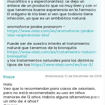
mucolítico s y expectorantes). Le dejo un
enlace de un producto que va muy bien y con el
que tenemos buena experiencia en la farmacia.
El orégano le iría bien si ven que todavía tiene
infección, ya que es un antibiótico natural.
aromaforce jarabe pranarom -
https://www.olaiz.com/es/aromaforce-jarabe-
vias-respiratorias-bio/
Puede ser de vuestro interés el tratamiento
natural que tenemos de la bronquitis
https://www.olaiz.com/es/tratamiento-natural-
bronquitis/
y los tratamientos naturales para los distintos
tipos de tos
https://www.olaiz.com/es/tos-3/
Wednesday 31 de December de 2025
Roque
Hola.
Veo que lo recomiendan para casos de oxiuriasis,
pero no está recomendado su uso en niños
menores de 12 años. Habría alguna alternativa para
un niño de 4 años?