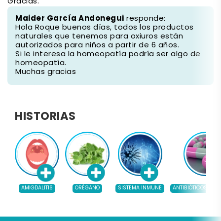
Gracias.
Maider García Andonegui
responde:
Hola Roque buenos días, todos los productos
naturales que tenemos para oxiuros están
autorizados para niños a partir de 6 años.
Si le interesa la homeopatía podría ser algo de
homeopatía.
Muchas gracias
HISTORIAS
AMIGDALITIS
ORÉGANO
SISTEMA INMUNE
ANTIBIÓTICOS NAT