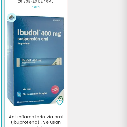
20 SOBRES DE 10ML
Kern
Antiinflamatorio vía oral
(ibuprofeno) . Se usan