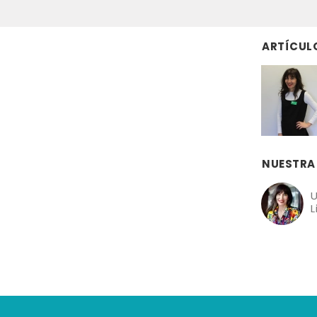
ARTÍCUL
NUESTRA
U
L