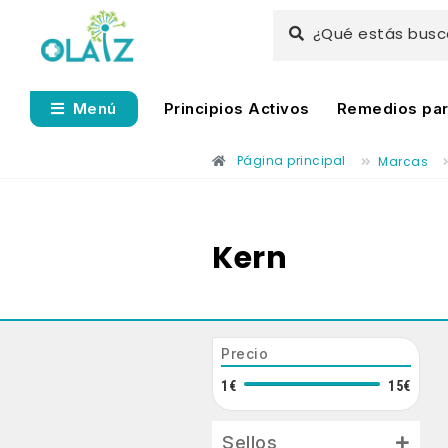
¿Qué estás bus
Principios Activos
Remedios para
Menú
Página principal
Marcas
Kern
Precio
1€
15€
Sellos