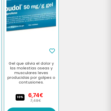
Gel que alivia el dolor y
las molestias oseas y
musculares leves
producidas por golpes o
contusiones.
6,74€
10%
7,49€