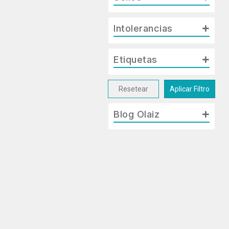
Intolerancias
Etiquetas
Resetear
Aplicar Filtro
Blog Olaiz