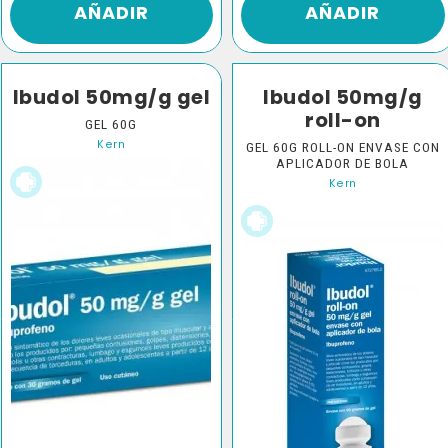
AÑADIR
AÑADIR
Ibudol 50mg/g gel
Ibudol 50mg/g
roll-on
GEL 60G
Kern
GEL 60G ROLL-ON ENVASE CON
APLICADOR DE BOLA
Kern