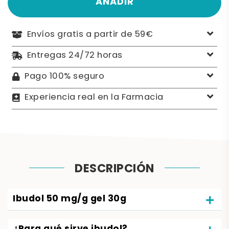
AÑADIR
Envíos gratis a partir de 59€
Entregas 24/72 horas
Pago 100% seguro
Experiencia real en la Farmacia
DESCRIPCIÓN
Ibudol 50 mg/g gel 30g