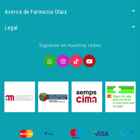
Acerca de Farmacia Olaiz
Legal
Síguenos en nuestras redes