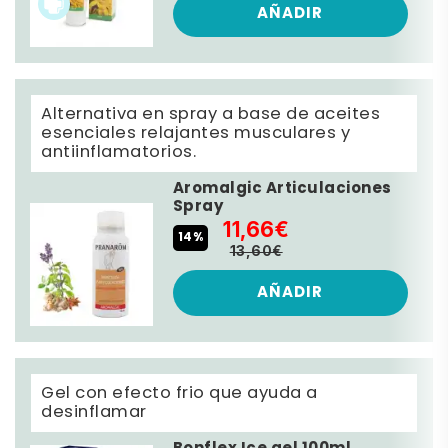
AÑADIR
Alternativa en spray a base de aceites
esenciales relajantes musculares y
antiinflamatorios.
Aromalgic Articulaciones
Spray
11,66€
14%
13,60€
AÑADIR
Gel con efecto frio que ayuda a
desinflamar