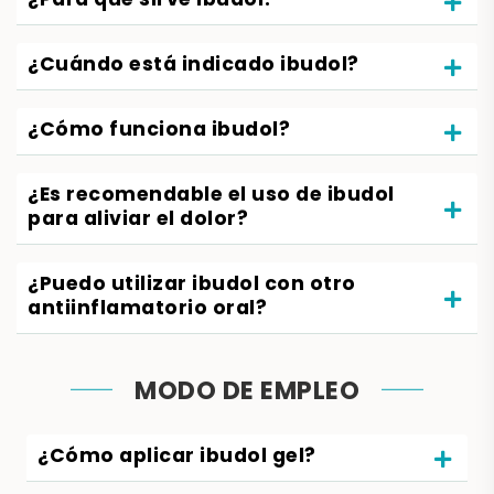
¿Para qué sirve ibudol?
¿Cuándo está indicado ibudol?
¿Cómo funciona ibudol?
¿Es recomendable el uso de ibudol
para aliviar el dolor?
¿Puedo utilizar ibudol con otro
antiinflamatorio oral?
MODO DE EMPLEO
¿Cómo aplicar ibudol gel?