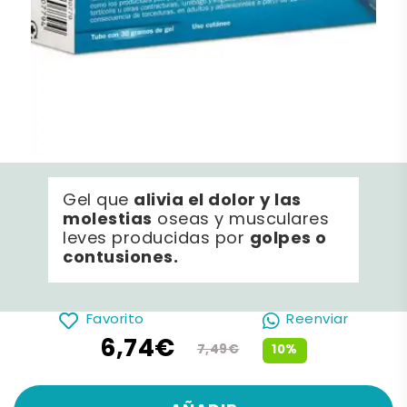
alivia el dolor y las
Gel que
molestias
oseas y musculares
golpes o
leves producidas por
contusiones.
Favorito
Reenviar
6,74€
10%
7,49€