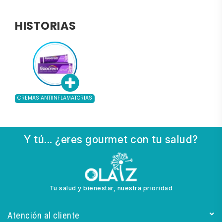
HISTORIAS
CREMAS ANTIINFLAMATORIAS
Y tú... ¿eres gourmet con tu salud?
Tu salud y bienestar, nuestra prioridad
Atención al cliente