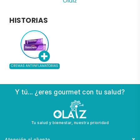
Olaiz
HISTORIAS
CREMAS ANTIINFLAMATORIAS
Y tú... ¿eres gourmet con tu salud?
Tu salud y bienestar, nuestra prioridad
Atención al cliente