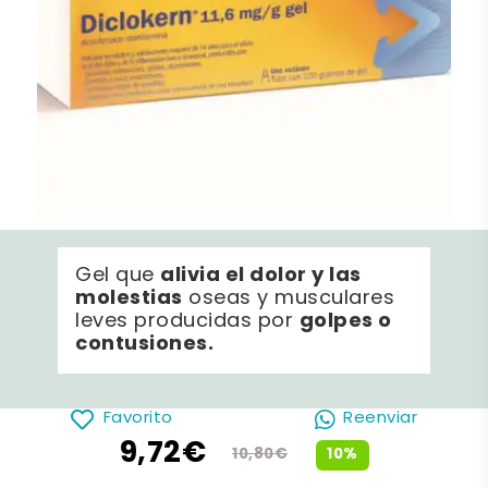
alivia el dolor y las
Gel que
molestias
oseas y musculares
golpes o
leves producidas por
contusiones.
Favorito
Reenviar
9,72€
10%
10,80€