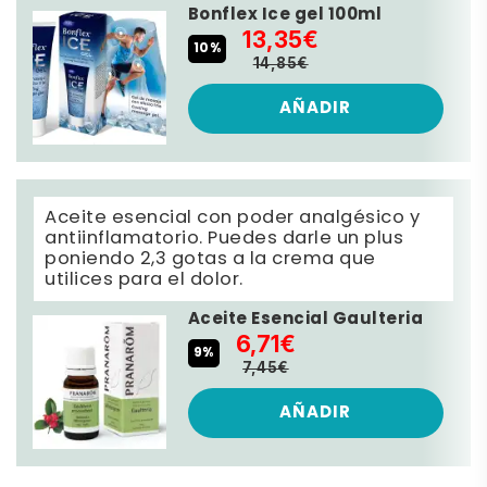
Bonflex Ice gel 100ml
13,35€
10%
14,85€
AÑADIR
Aceite esencial con poder analgésico y
antiinflamatorio. Puedes darle un plus
poniendo 2,3 gotas a la crema que
utilices para el dolor.
Aceite Esencial Gaulteria
6,71€
9%
7,45€
AÑADIR