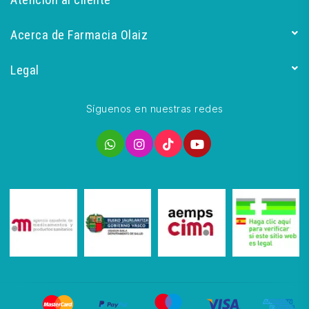
Acerca de Farmacia Olaiz
Legal
Síguenos en nuestras redes