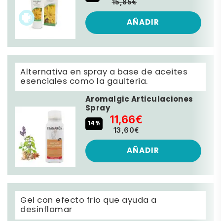
15,85€
AÑADIR
Alternativa en spray a base de aceites
esenciales como la gaulteria.
Aromalgic Articulaciones
Spray
11,66€
14%
13,60€
AÑADIR
Gel con efecto frio que ayuda a
desinflamar