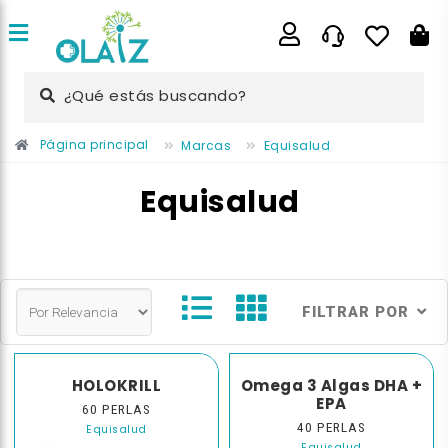
¿Qué estás buscando?
Página principal
Marcas
Equisalud
Equisalud
FILTRAR POR
HOLOKRILL
Omega 3 Algas DHA +
EPA
60 PERLAS
40 PERLAS
Equisalud
Equisalud