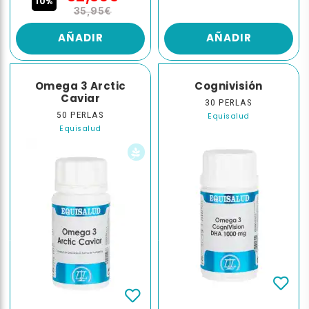
10%
35,95€
AÑADIR
AÑADIR
Omega 3 Arctic
Cognivisión
Caviar
30 PERLAS
50 PERLAS
Equisalud
Equisalud