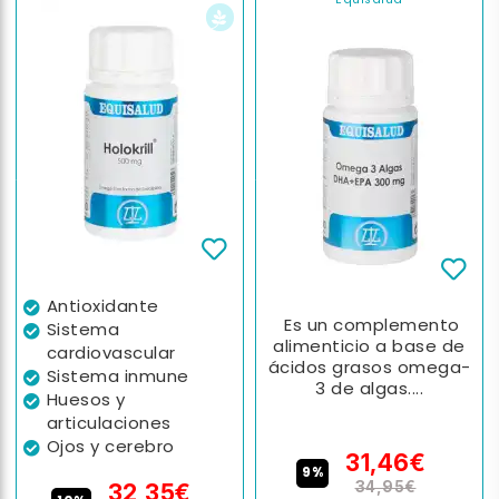
Antioxidante
Es un complemento
Sistema
alimenticio a base de
cardiovascular
ácidos grasos omega-
Sistema inmune
3 de algas....
Huesos y
articulaciones
Ojos y cerebro
31,46€
9%
34,95€
32,35€