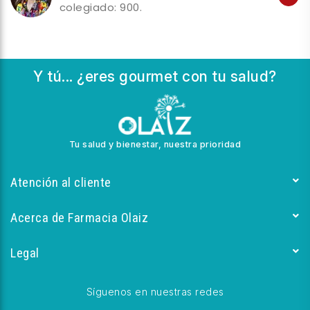
colegiado: 900.
Y tú... ¿eres gourmet con tu salud?
Tu salud y bienestar, nuestra prioridad
Atención al cliente
Acerca de Farmacia Olaiz
Legal
Síguenos en nuestras redes