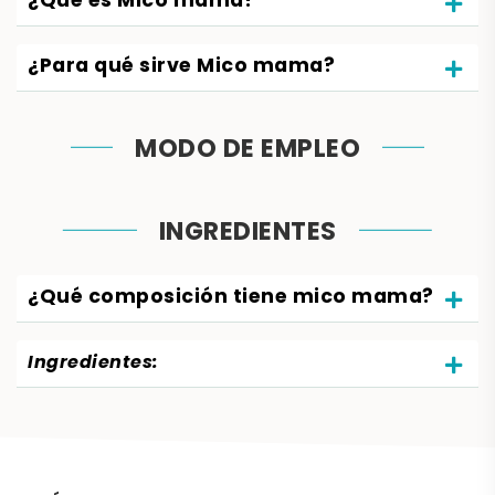
¿Qué es Mico mama?
¿Para qué sirve Mico mama?
MODO DE EMPLEO
INGREDIENTES
¿Qué composición tiene mico mama?
Ingredientes: