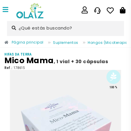
¿Qué estás buscando?
Página principal
Suplementos
Hongos (Micoterapia)
HIFAS DA TERRA
Mico Mama
,
1 vial + 30 cápsulas
Ref.:
178615
100 %