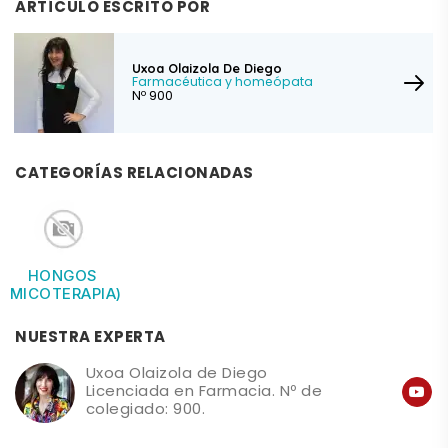
ARTÍCULO ESCRITO POR
Uxoa Olaizola De Diego
Farmacéutica y homeópata
Nº 900
CATEGORÍAS RELACIONADAS
HONGOS
(MICOTERAPIA)
NUESTRA EXPERTA
Uxoa Olaizola de Diego
Licenciada en Farmacia. Nº de
colegiado: 900.