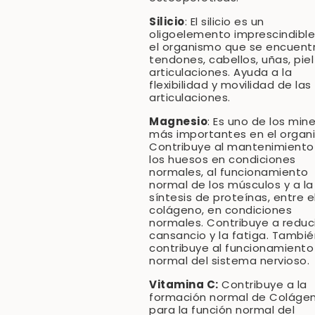
Silicio
: El silicio es un
oligoelemento imprescindible
el organismo que se encuent
tendones, cabellos, uñas, piel
articulaciones. Ayuda a la
flexibilidad y movilidad de las
articulaciones.
Magnesio
: Es uno de los min
más importantes en el organ
Contribuye al mantenimiento
los huesos en condiciones
normales, al funcionamiento
normal de los músculos y a la
síntesis de proteínas, entre el
colágeno, en condiciones
normales. Contribuye a reduci
cansancio y la fatiga. Tambié
contribuye al funcionamiento
normal del sistema nervioso.
Vitamina C:
Contribuye a la
formación normal de Coláge
para la función normal del