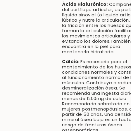
Ácido Hialurónico:
Compone
del cartílago articular, es par
líquido sinovial (o liquido artic
lúbrica y nutre la articulación.
la fricción entre los huesos q
forman la articulación facilit
los movimientos articulares y
evitando los dolores.También
encuantra en la piel para
mantenerla hidratada.
Calcio
: Es necesario para el
mantenimiento de los huesos
condiciones normales y contr
al funcionamiento normal de 
músculos. Contribuye a reduci
desmineralización ósea. Se
recomienda una ingesta diari
menos de 1200mg de calcio.
Recomendado sobretodo en
mujeres postmenopáusicas, 
partir de 50 años. Una densi
mineral ósea baja es un fact
riesgo de fracturas óseas
osteoporóticas.