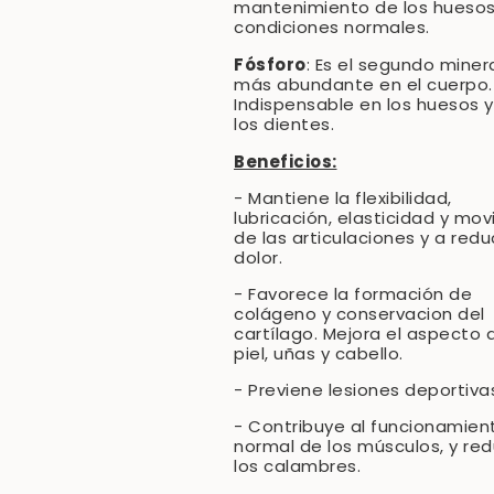
mantenimiento de los huesos
condiciones normales.
Fósforo
: Es el segundo miner
más abundante en el cuerpo.
Indispensable en los huesos y
los dientes.
Beneficios:
- Mantiene la flexibilidad,
lubricación, elasticidad y mov
de las articulaciones y a reduc
dolor.
- Favorece la formación de
colágeno y conservacion del
cartílago. Mejora el aspecto 
piel, uñas y cabello.
- Previene lesiones deportiva
- Contribuye al funcionamien
normal de los músculos, y re
los calambres.