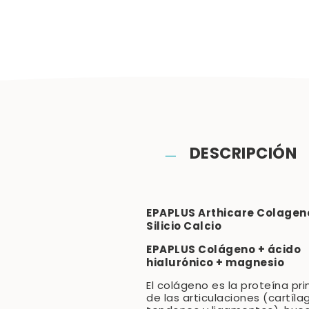
DESCRIPCIÓN
EPAPLUS Arthicare Colagen
Silicio Calcio
EPAPLUS Colágeno + ácido
hialurónico + magnesio
El colágeno es la proteína pri
de las articulaciones (cartíla