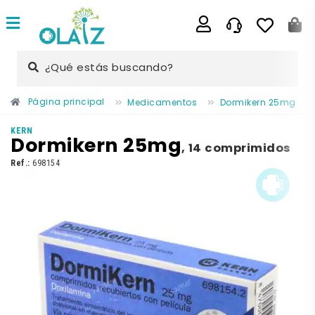
¿Qué estás buscando?
Página principal
Medicamentos
Dormikern 25mg
KERN
Dormikern 25mg
,
14 comprimidos
Ref.:
698154