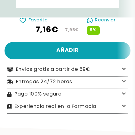
Favorito
Reenviar
7,16€
9%
7,95€
AÑADIR
Envíos gratis a partir de 59€
Entregas 24/72 horas
Pago 100% seguro
Experiencia real en la Farmacia