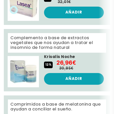
32,01€
AÑADIR
Complemento a base de extractos
vegetales que nos ayudan a tratar el
insomnio de forma natural
Krisalis Noche
26,96€
12%
30,95€
AÑADIR
Comprimidos a base de melatonina que
ayudan a conciliar el sueño.