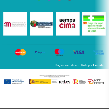
Página web desarrollada por
Lantalau