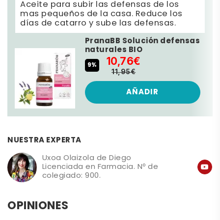
Aceite para subir las defensas de los
mas pequeños de la casa. Reduce los
días de catarro y sube las defensas.
PranaBB Solución defensas
naturales BIO
10,76€
9%
11,95€
AÑADIR
NUESTRA EXPERTA
Uxoa Olaizola de Diego
Licenciada en Farmacia. Nº de
colegiado: 900.
OPINIONES