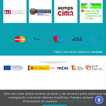
Página web desarrollada por
Lantalau
Este sitio web utiliza cookies propias y de terceros para optimizar la
navegación y realizar labores analíticas. Puedes obtener más
información en nuestra
Política de Cookies
.