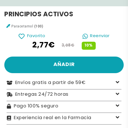
PRINCIPIOS ACTIVOS
Paracetamol
(100)
Favorito
Reenviar
2,77€
10%
3,08€
AÑADIR
Envíos gratis a partir de 59€
Entregas 24/72 horas
Pago 100% seguro
Experiencia real en la Farmacia