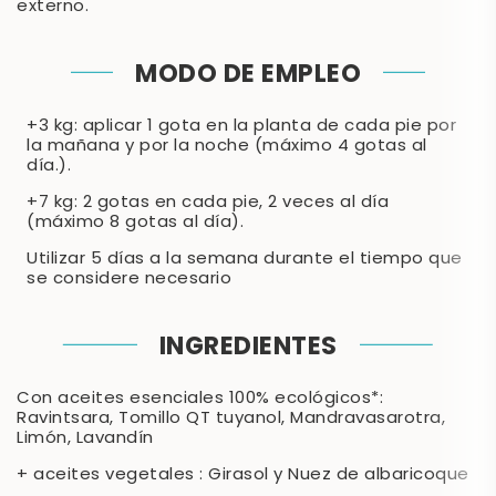
externo.
MODO DE EMPLEO
+3 kg: aplicar 1 gota en la planta de cada pie por
la mañana y por la noche (máximo 4 gotas al
día.).
+7 kg: 2 gotas en cada pie, 2 veces al día
(máximo 8 gotas al día).
Utilizar 5 días a la semana durante el tiempo que
se considere necesario
INGREDIENTES
Con aceites esenciales 100% ecológicos*:
Ravintsara, Tomillo QT tuyanol, Mandravasarotra,
Limón, Lavandín
+ aceites vegetales : Girasol y Nuez de albaricoque