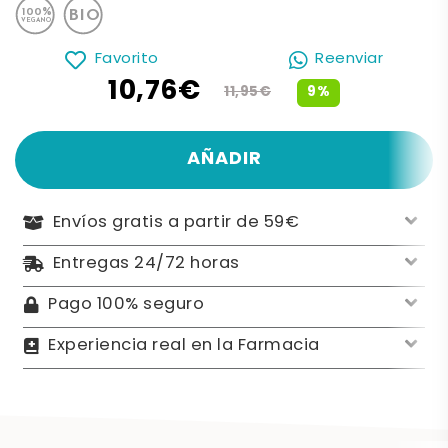
Favorito
Reenviar
10,76€
9%
11,95€
AÑADIR
Envíos gratis a partir de 59€
Entregas 24/72 horas
Pago 100% seguro
Experiencia real en la Farmacia