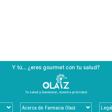
Y tú... ¿eres gourmet con tu salud?
Tu salud y bienestar, nuestra prioridad
Acerca de Farmacia Olaiz
Lega