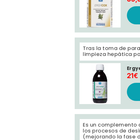
Tras la toma de para
limpieza hepática pa
Ergy
21€
Es un complemento al
los procesos de desi
(mejorando la fase d