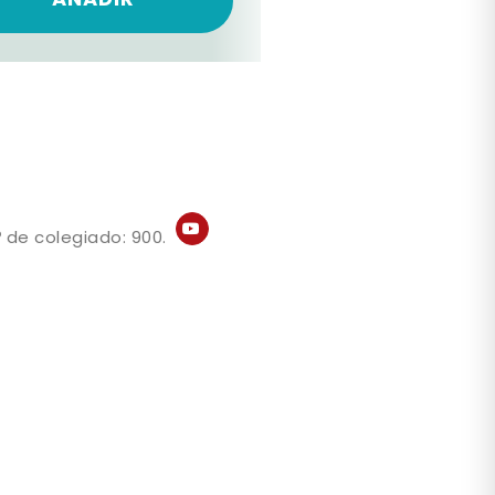
AÑADIR
 de colegiado: 900.