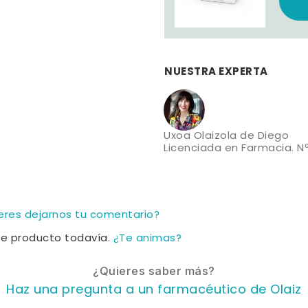
NUESTRA EXPERTA
Uxoa Olaizola de Diego
Licenciada en Farmacia. Nº
ieres dejarnos tu comentario?
te producto todavía.
¿Te animas?
¿Quieres saber más?
Haz una pregunta a un farmacéutico de Olaiz