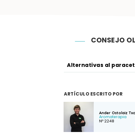
CONSEJO OL
Alternativas al parace
ARTÍCULO ESCRITO POR
Ander Ostolaiz Tx
Aromaterapia
Nº 2248