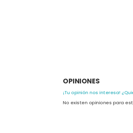
OPINIONES
¡Tu opinión nos interesa! ¿Qu
No existen opiniones para es