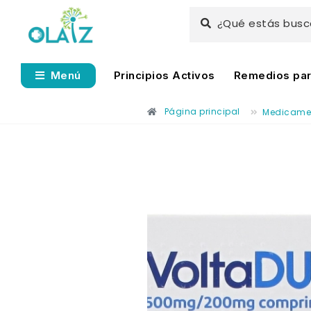
¿Qué estás bus
Principios Activos
Remedios para
Menú
Página principal
Medicame