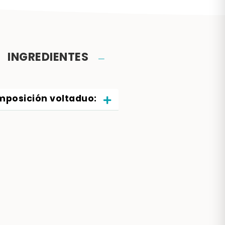
INGREDIENTES
posición voltaduo: