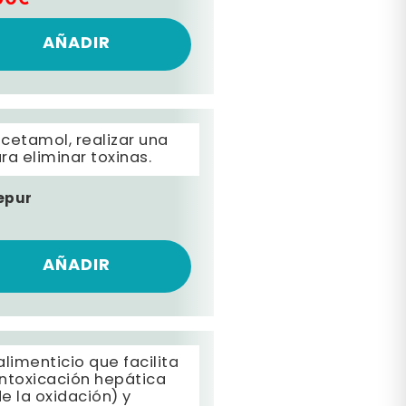
AÑADIR
cetamol, realizar una
ra eliminar toxinas.
epur
AÑADIR
imenticio que facilita
ntoxicación hepática
e la oxidación) y