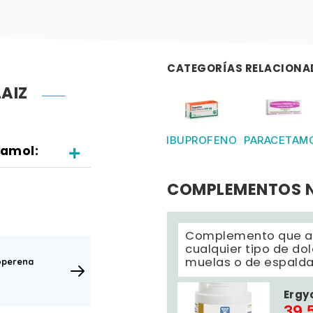
CATEGORÍAS RELACIONA
AIZ
IBUPROFENO
PARACETAM
tamol:
COMPLEMENTOS 
Complemento que a
cualquier tipo de do
muelas o de espalda
operena
Ergy
39,