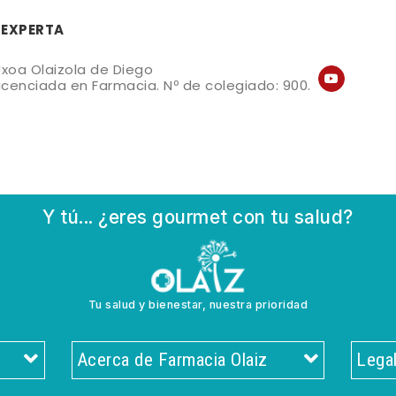
 EXPERTA
xoa Olaizola de Diego
icenciada en Farmacia. Nº de colegiado: 900.
Y tú... ¿eres gourmet con tu salud?
Tu salud y bienestar, nuestra prioridad
Acerca de Farmacia Olaiz
Lega