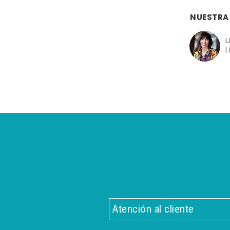
NUESTRA
U
L
Atención al cliente