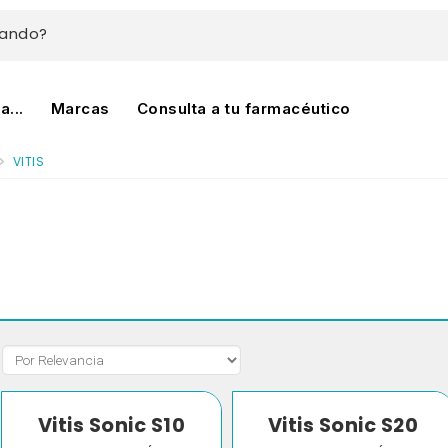
cando?
...
Marcas
Consulta a tu farmacéutico
VITIS
Vitis Sonic S10
Vitis Sonic S20