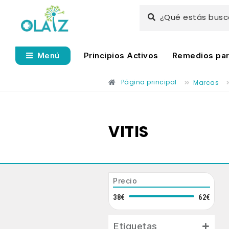
¿Qué estás bus
Principios Activos
Remedios para
Menú
Página principal
Marcas
VITIS
Precio
38€
62€
Etiquetas