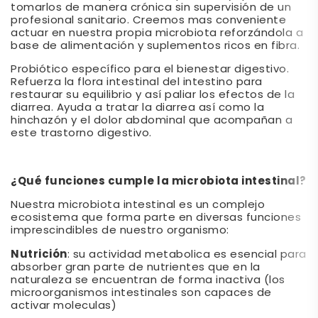
tomarlos de manera crónica sin supervisión de un
profesional sanitario. Creemos mas conveniente
actuar en nuestra propia microbiota reforzándola a
base de alimentación y suplementos ricos en fibra.
Probiótico específico para el bienestar digestivo.
Refuerza la flora intestinal del intestino para
restaurar su equilibrio y así paliar los efectos de la
diarrea. Ayuda a tratar la diarrea así como la
hinchazón y el dolor abdominal que acompañan a
este trastorno digestivo.
¿Qué funciones cumple la microbiota intestinal?
Nuestra microbiota intestinal es un complejo
ecosistema que forma parte en diversas funciones
imprescindibles de nuestro organismo:
Nutrición
: su actividad metabolica es esencial para
absorber gran parte de nutrientes que en la
naturaleza se encuentran de forma inactiva (los
microorganismos intestinales son capaces de
activar moleculas)