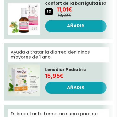
confort de la barriguita BIO
11,01€
9%
12,23€
AÑADIR
Ayuda a tratar la diarrea den niños
mayores de 1 año.
Lenodiar Pediatric
15,95€
AÑADIR
Es importante tomar un suero para no