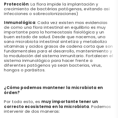
Protección
: La flora impide la implantación y
crecimiento de bactérias patógenas, evitando asi
infecciones o sobrecolonizaciones)
Inmunológica
: Cada vez existen mas evidencias
de como una flora intestinal en equilibrio es muy
importante para la homeostasis fisiológica y un
buen estado de salud. Desde que nacemos, una
sana microbiota intestinal sintetiza y metaboliza
vitaminas y acidos grasos de cadena corta que son
fundamentales para el desarrollo, mantenimiento y
la modulación del sistema inmunitario. Fortalecen el
sistema inmunológico para hacer frente a
diferentes patógenos ya sean bacterias, virus,
hongos o parásitos.
¿Cómo podemos mantener la microbiota en
órden?
muy importante tener un
Por todo esto, es
correcto ecosistema en la microbiota
. Podemos
intervenir de dos maneras: