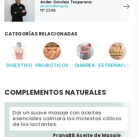
Ander Ostolaiz Txoperena
Aromaterapia
Nº 2248
CATEGORÍAS RELACIONADAS
DIGESTIVO
PROBIÓTICOS
DIARREA
ESTREÑIMIENT
COMPLEMENTOS NATURALES
Dar un suave masaje con aceites
esenciales calmara los molestos cólicos
de los lactantes.
PranaBB Aceite de Masaje