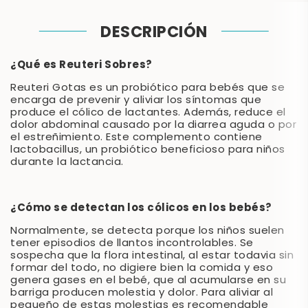
DESCRIPCIÓN
¿Qué es Reuteri Sobres?
Reuteri Gotas es un probiótico para bebés que se
encarga de prevenir y aliviar los síntomas que
produce el cólico de lactantes. Además, reduce el
dolor abdominal causado por la diarrea aguda o por
el estreñimiento. Este complemento contiene
lactobacillus, un probiótico beneficioso para niños
durante la lactancia.
¿Cómo se detectan los cólicos en los bebés?
Normalmente, se detecta porque los niños suelen
tener episodios de llantos incontrolables. Se
sospecha que la flora intestinal, al estar todavia sin
formar del todo, no digiere bien la comida y eso
genera gases en el bebé, que al acumularse en su
barriga producen molestia y dolor. Para aliviar al
pequeño de estas molestias es recomendable