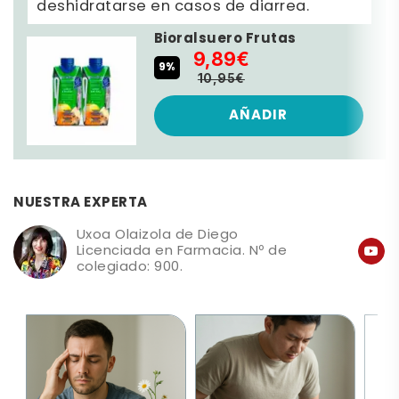
deshidratarse en casos de diarrea.
Bioralsuero Frutas
9,89€
9%
10,95€
AÑADIR
NUESTRA EXPERTA
Uxoa Olaizola de Diego
Licenciada en Farmacia. Nº de
colegiado: 900.