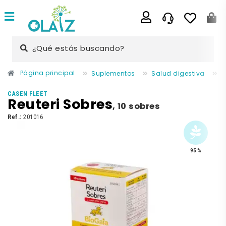
¿Qué estás buscando?
Página principal
Suplementos
Salud digestiva
P
CASEN FLEET
Reuteri Sobres
,
10 sobres
Ref.:
201016
95 %