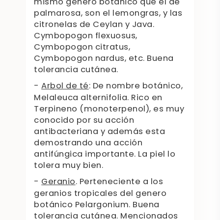
mismo género botánico que el de
palmarosa, son el lemongras, y las
citronelas de Ceylan y Java.
Cymbopogon flexuosus,
Cymbopogon citratus,
Cymbopogon nardus, etc. Buena
tolerancia cutánea.
-
Arbol de té
: De nombre botánico,
Melaleuca alternifolia. Rico en
Terpineno (monoterpenol), es muy
conocido por su acción
antibacteriana y además esta
demostrando una acción
antifúngica importante. La piel lo
tolera muy bien.
-
Geranio
. Perteneciente a los
geranios tropicales del genero
botánico Pelargonium. Buena
tolerancia cutánea. Mencionados