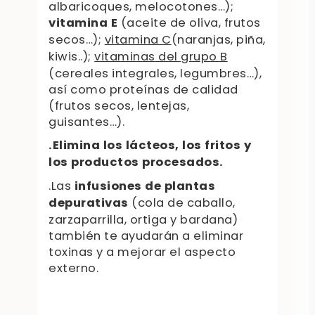
albaricoques, melocotones…);
vitamina E
(aceite de oliva, frutos
secos…);
vitamina C
(naranjas, piña,
kiwis..);
vitaminas del grupo B
(cereales integrales, legumbres…),
así como proteínas de calidad
(frutos secos, lentejas,
guisantes…).
.Elimina los lácteos, los fritos y
los productos procesados.
.Las
infusiones de plantas
depurativas
(cola de caballo,
zarzaparrilla, ortiga y bardana)
también te ayudarán a eliminar
toxinas y a mejorar el aspecto
externo.