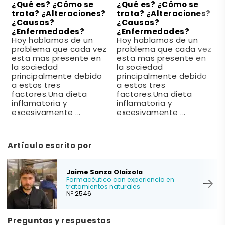
¿Qué es? ¿Cómo se
¿Qué es? ¿Cómo se
trata? ¿Alteraciones?
trata? ¿Alteraciones?
¿Causas?
¿Causas?
¿Enfermedades?
¿Enfermedades?
Hoy hablamos de un
Hoy hablamos de un
problema que cada vez
problema que cada vez
esta mas presente en
esta mas presente en
la sociedad
la sociedad
principalmente debido
principalmente debido
a estos tres
a estos tres
factores.Una dieta
factores.Una dieta
inflamatoria y
inflamatoria y
excesivamente ...
excesivamente ...
Artículo escrito por
Jaime Sanza Olaizola
Farmacéutico con experiencia en
tratamientos naturales
Nº 2546
Preguntas y respuestas