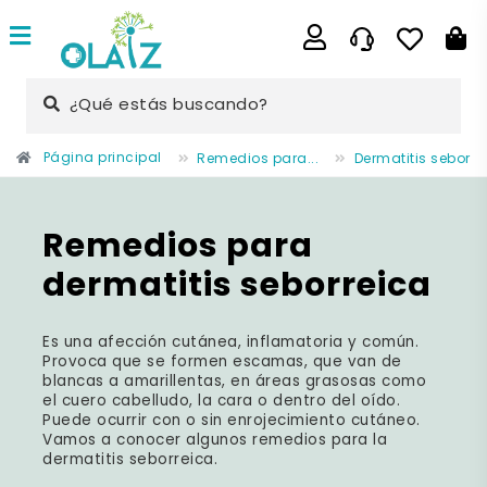
¿Qué estás buscando?
Página principal
Remedios para...
Dermatitis seborre
Remedios para
dermatitis seborreica
Es una
afección cutánea, inflamatoria y común
.
Provoca que se formen
escamas
, que van de
blancas a amarillentas, en áreas grasosas como
el
cuero cabelludo
, la
cara
o dentro del
oído
.
Puede ocurrir
con o sin enrojecimiento cutáneo.
Vamos a conocer algunos remedios para la
dermatitis seborreica.