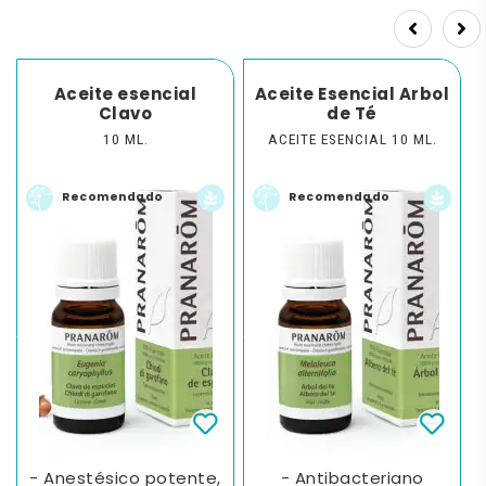
Prev
Next
Aceite esencial
Aceite Esencial Arbol
Clavo
de Té
10 ML.
ACEITE ESENCIAL 10 ML.
Recomendado
Recomendado
- Anestésico potente,
- Antibacteriano