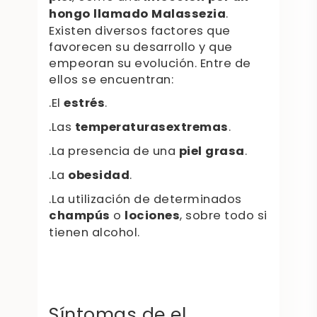
hongo llamado Malassezia
.
Existen diversos factores que
favorecen su desarrollo y que
empeoran su evolución. Entre de
ellos se encuentran:
.El
estrés
.
.Las
temperaturas
extremas
.
.La presencia de una
piel grasa
.
.La
obesidad
.
.La utilización de determinados
champús
o
lociones
, sobre todo si
tienen alcohol.
Síntomas de el