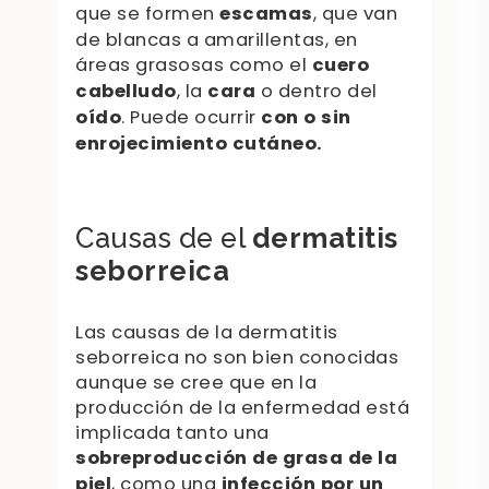
que se formen
escamas
, que van
de blancas a amarillentas, en
áreas grasosas como el
cuero
cabelludo
, la
cara
o dentro del
oído
. Puede ocurrir
con o sin
enrojecimiento cutáneo.
Causas de el
dermatitis
seborreica
Las causas de la dermatitis
seborreica no son bien conocidas
aunque se cree que en la
producción de la enfermedad está
implicada tanto una
sobreproducción de grasa de la
piel
, como una
infección por un