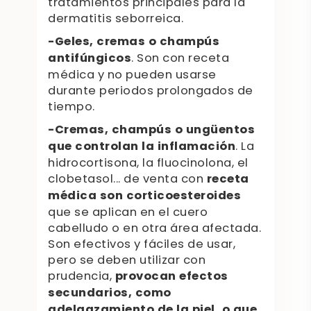
tratamientos principales para la
dermatitis seborreica.
-Geles, cremas o champús
antifúngicos
. Son con receta
médica y no pueden usarse
durante periodos prolongados de
tiempo.
-Cremas, champús o ungüentos
que controlan la inflamación
. La
hidrocortisona, la fluocinolona, el
clobetasol... de venta con
receta
médica son corticoesteroides
que se aplican en el cuero
cabelludo o en otra área afectada.
Son efectivos y fáciles de usar,
pero se deben utilizar con
prudencia,
provocan efectos
secundarios, como
adelgazamiento de la piel, o que