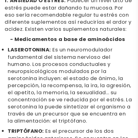
1. ANSIEDAD O ESTRÉS:
Padecer un nivel alto de
estrés puede estar dañando tu mucosa. Por
eso sería recomendable regular tu estrés con
diferente suplementos así reducirías el ardor y
acidez. Existen varios suplementos naturales:
- Medicamentos a base de aminoácidos
LASEROTONINA:
Es un neuromodulador
fundamental del sistema nervioso del
humano. Los procesos conductuales y
neuropsicológicos modulados por la
serotonina incluyen: el estado de ánimo, la
percepción, la recompensa, la ira, la agresión,
el apetito, la memoria, la sexualidad… su
concentración se ve reducida por el estrés. La
serotonina la puede sintetizar el organismo a
través de un precursor que se encuentra en
la alimentación: el triptófano.
TRIPTÓFANO:
Es el precursor de los dos