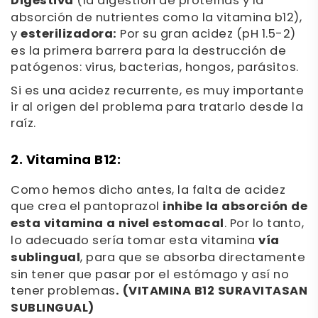
Digestiva
(la digestión de proteínas y la
absorción de nutrientes como la vitamina b12),
y
esterilizadora:
Por su gran acidez (pH 1.5-2)
es la primera barrera para la destrucción de
patógenos: virus, bacterias, hongos, parásitos.
Si es una acidez recurrente, es muy importante
ir al origen del problema para tratarlo desde la
raíz.
2. Vitamina B12:
Como hemos dicho antes, la falta de acidez
que crea el pantoprazol
inhibe la absorción de
esta vitamina a nivel estomacal
. Por lo tanto,
lo adecuado sería tomar esta vitamina
vía
sublingual
, para que se absorba directamente
sin tener que pasar por el estómago y así no
tener problemas
. (VITAMINA B12 SURAVITASAN
SUBLINGUAL)