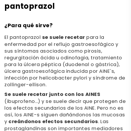
pantoprazol
¿Para qué sirve?
El pantoprazol
se suele recetar
para la
enfermedad por el reflujo gastroesofágico y
sus síntomas asociados como pirosis,
regurgitación ácida u odinofagia, tratamiento
para la úlcera péptica (duodenal o gástrica),
úlcera gastroesofágica inducida por AINE´s,
infección por helicobacter pylori y síndrome de
zollinger-ellison.
Se suele recetar junto con los AINES
(ibuprofeno…) y se suele decir que protegen de
los efectos secundarios de los AINE. Pero no es
así, los AINE-s siguen dañándonos las mucosas
y
creándonos efectos secundarios
. Las
prostaglandinas son importantes mediadores