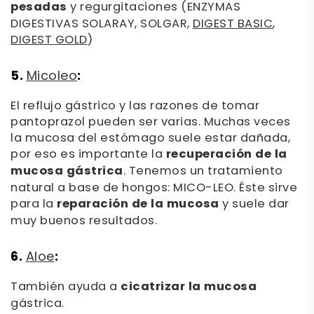
pesadas
y regurgitaciones (ENZYMAS
DIGESTIVAS SOLARAY, SOLGAR,
DIGEST BASIC
,
DIGEST GOLD
)
5.
:
Micoleo
El reflujo gástrico y las razones de tomar
pantoprazol pueden ser varias. Muchas veces
la mucosa del estómago suele estar dañada,
por eso es importante la
recuperación de la
mucosa gástrica
. Tenemos un tratamiento
natural a base de hongos: MICO-LEO. Éste sirve
para la
reparación de la mucosa
y suele dar
muy buenos resultados.
6.
:
Aloe
También ayuda a
cicatrizar la mucosa
gástrica.