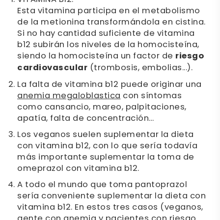
Esta vitamina participa en el metabolismo
de la metionina transformándola en cistina.
Si no hay cantidad suficiente de vitamina
b12 subirán los niveles de la homocisteína,
siendo la homocisteína un factor de
riesgo
cardiovascular
(trombosis, embolias...).
La falta de vitamina b12 puede originar una
anemia megaloblastica
con síntomas
como cansancio, mareo, palpitaciones,
apatía, falta de concentración…
Los veganos suelen suplementar la dieta
con vitamina b12, con lo que sería todavía
más importante suplementar la toma de
omeprazol con vitamina b12.
A todo el mundo que toma pantoprazol
sería conveniente suplementar la dieta con
vitamina b12. En estos tres casos (veganos,
gente con anemia y pacientes con riesgo