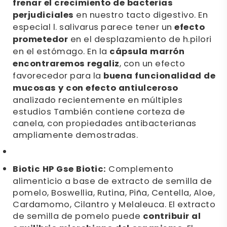
frenar el crecimiento de bacterias
perjudiciales
en nuestro tacto digestivo. En
especial l. salivarus parece tener un
efecto
prometedor
en el desplazamiento de h.pilori
en el estómago. En la
cápsula marrón
encontraremos regaliz
, con un efecto
favorecedor para la
buena funcionalidad de
mucosas y con efecto antiulceroso
analizado recientemente en múltiples
estudios También contiene corteza de
canela, con propiedades antibacterianas
ampliamente demostradas.
Biotic HP Gse Biotic:
Complemento
alimenticio a base de extracto de semilla de
pomelo, Boswellia, Rutina, Piña, Centella, Aloe,
Cardamomo, Cilantro y Melaleuca. El extracto
de semilla de pomelo puede
contribuir al