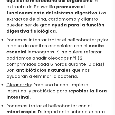
equilibrio microbiano del organismo
. El
extracto de Boswellia
promueve el
funcionamiento del sistema digestivo
. Los
extractos de piña, cardamomo y cilantro
pueden ser de gran
ayuda para la función
digestiva fisiológica
.
Podemos intentar tratar el helicobacter pylori
a base de aceites esenciales con el
aceite
esencial
lemongrass
.
Si se quiere reforzar
podríamos añadir
oleocaps nº1
(2
comprimidos cada 6 horas durante 10 días).
Son
antibióticios naturales
que nos
ayudarán a eliminar la bacteria.
Cleaner-in
:
Para una buena limpieza
intestinal y probiótico para
repoblar la flora
intestinal.
Podemos tratar el helicobacter con al
micoterapia
. Es importante saber que para