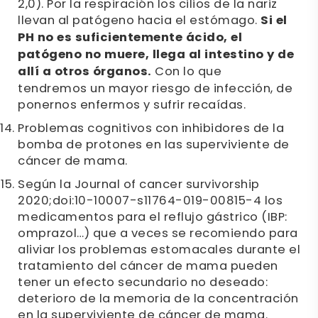
2,0). Por la respiración los cilios de la nariz
llevan al patógeno hacia el estómago.
Si el
PH no es suficientemente ácido, el
patógeno no muere, llega al intestino y de
allí a otros órganos.
Con lo que
tendremos un mayor riesgo de infección, de
ponernos enfermos y sufrir recaídas.
Problemas cognitivos con inhibidores de la
bomba de protones en las superviviente de
cáncer de mama.
Según la Journal of cancer survivorship
2020;doi:10-10007-s11764-019-00815-4 los
medicamentos para el reflujo gástrico (IBP:
omprazol…) que a veces se recomiendo para
aliviar los problemas estomacales durante el
tratamiento del cáncer de mama pueden
tener un efecto secundario no deseado:
deterioro de la memoria de la concentración
en la superviviente de cáncer de mama.