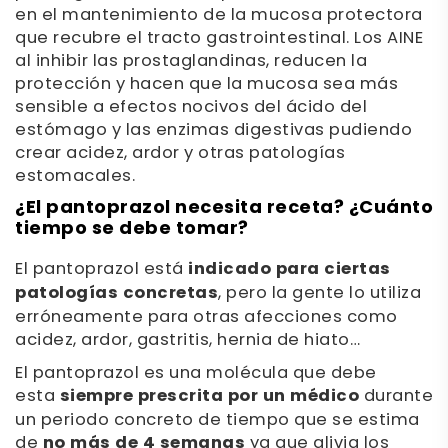
en el mantenimiento de la mucosa protectora
que recubre el tracto gastrointestinal. Los AINE
al inhibir las prostaglandinas, reducen la
protección y hacen que la mucosa sea más
sensible a efectos nocivos del ácido del
estómago y las enzimas digestivas pudiendo
crear acidez, ardor y otras patologías
estomacales.
¿El pantoprazol necesita receta? ¿Cuánto
tiempo se debe tomar?
El pantoprazol está
indicado para ciertas
patologías concretas
, pero la gente lo utiliza
erróneamente para otras afecciones como
acidez, ardor, gastritis, hernia de hiato…
El pantoprazol es una molécula que debe
esta
siempre prescrita por un médico
durante
un periodo concreto de tiempo que se estima
de
no más de 4 semanas
ya que alivia los