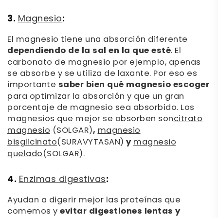
3.
:
Magnesio
El magnesio tiene una absorción diferente
dependiendo de la sal en la que esté
. El
carbonato de magnesio por ejemplo, apenas
se absorbe y se utiliza de laxante. Por eso es
importante
saber bien qué magnesio escoger
para optimizar la absorción y que un gran
porcentaje de magnesio sea absorbido. Los
magnesios que mejor se absorben son
citrato
magnesio
(SOLGAR)
,
magnesio
bisglicinato
(SURAVYTASAN)
y
magnesio
quelado
(SOLGAR).
4.
:
Enzimas digestivas
Ayudan a digerir mejor las proteínas que
comemos y
evitar digestiones lentas y