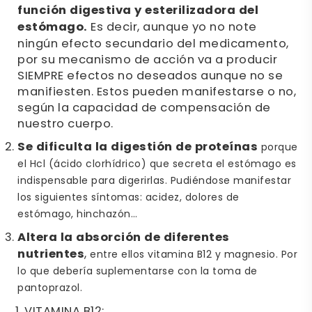
función digestiva y esterilizadora del
estómago.
Es decir, aunque yo no note
ningún efecto secundario del medicamento,
por su mecanismo de acción va a producir
SIEMPRE efectos no deseados aunque no se
manifiesten. Estos pueden manifestarse o no,
según la capacidad de compensación de
nuestro cuerpo.
Se dificulta la digestión de proteínas
porque
el Hcl (ácido clorhídrico) que secreta el estómago es
indispensable para digerirlas. Pudiéndose manifestar
los siguientes síntomas: acidez, dolores de
estómago, hinchazón…
Altera la absorción de diferentes
nutrientes
,
entre ellos vitamina B12 y magnesio. Por
lo que debería suplementarse con la toma de
pantoprazol.
VITAMINA B12: