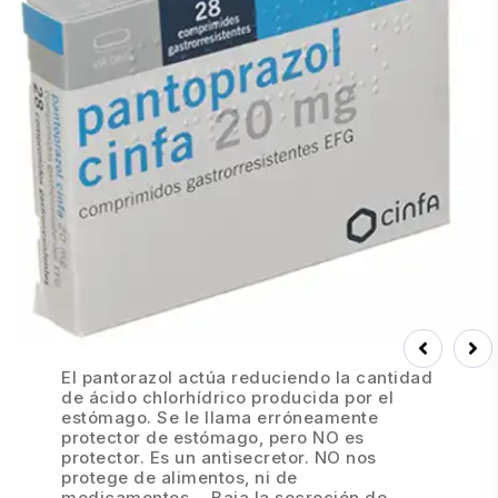
Prev
Next
El pantorazol actúa reduciendo la cantidad
de ácido chlorhídrico producida por el
estómago. Se le llama erróneamente
protector de estómago, pero NO es
protector. Es un antisecretor. NO nos
protege de alimentos, ni de
medicamentos… Baja la secreción de