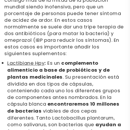
consigo más de la mitad de la población
mundial siendo inofensiva, pero que un
porcentaje de personas puede tener síntoma
de acidez de ardor. En estos casos
normalmente se suele dar una tripe terapia de
dos antibióticos (para matar la bacteria) y
omeprazol (IBP para reducir los síntomas). En
estos casos es importante añadir los
siguientes suplementos:
Lactibiane Hpy
:
Es un
complemento
alimenticio a base de probióticos y de
plantas medicinales
. Su presentación está
dividida en dos tipos de cápsulas,
conteniendo cada uno los diferentes grupos
de componentes antes nombrados. En la
cápsula blanca
encontraremos 10 millones
de bacterias
viables de dos cepas
diferentes. Tanto Lactobacillus plantarum,
como salivarus, son bacterias que
ayudan a