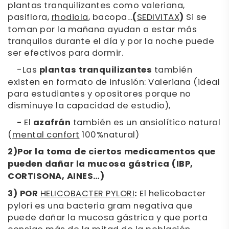
plantas tranquilizantes como valeriana,
pasiflora,
rhodiola
, bacopa…
(
SEDIVITAX
)
Si se
toman por la mañana ayudan a estar más
tranquilos durante el día y por la noche puede
ser efectivos para dormir.
-
Las
plantas tranquilizantes
también
existen en formato de infusión: Valeriana (ideal
para estudiantes y opositores porque no
disminuye la capacidad de estudio),
-
El
azafrán
también es un ansiolítico natural
(
mental confort
100%natural)
2)Por la toma de ciertos medicamentos que
pueden dañar la mucosa gástrica (IBP,
CORTISONA, AINES…)
3) POR
HELICOBACTER PYLORI
:
El helicobacter
pylori es una bacteria gram negativa que
puede dañar la mucosa gástrica y que porta