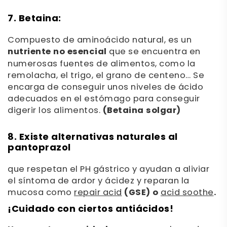
7. Betaina:
Compuesto de aminoácido natural, es un
nutriente no esencial
que se encuentra en
numerosas fuentes de alimentos, como la
remolacha, el trigo, el grano de centeno… Se
encarga de conseguir unos niveles de ácido
adecuados en el estómago para conseguir
digerir los alimentos.
(Betaina solgar)
8. Existe alternativas naturales al
pantoprazol
que respetan el PH gástrico y ayudan a aliviar
el síntoma de ardor y ácidez y reparan la
mucosa como
repair acid
(GSE) o
acid soothe
.
¡Cuidado con ciertos antiácidos!