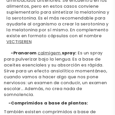
aminoácidos anteriores. Se encuentra en los
alimentos, pero en estos casos conviene
suplementarlo para sintetizar la melatonina y
la serotonina. Es el más recomendable para
ayudarle al organismo a crear la serotonina y
la melatonina por sí mismo. En complemento
existe en formato cápsulas con el nombre
VECTISEREN
-Pranarom
calmigem
spray:
Es un spray
para pulverizar bajo la lengua. Es a base de
aceites esenciales y su absorción es rápida.
Sirve para un efecto ansiolítico momentáneo,
cuando vamos a hacer algo que nos pone
nerviosos: un examen de conducir, un examen
escolar… Además, no crea nada de
somnolencia.
-Comprimidos a base de plantas:
También existen comprimidos a base de