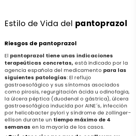
pantoprazol
Estilo de Vida del
Riesgos de pantoprazol
El
pantoprazol tiene unas indicaciones
terapeúticas concretas,
está indicado por la
agencia española del medicamento
para las
siguientes patologías
: El reflujo
gastroesofágico y sus síntomas asociados
como pirosis, regurgitación ácida u odinofagia,
la úlcera péptica (duodenal o gástrica), úlcera
gastroesofágica inducida por AINE´s, infección
por helicobacter pylori y síndrome de zollinger-
ellison durante un
tiempo máximo de 4
semanas
en la mayoría de los casos.