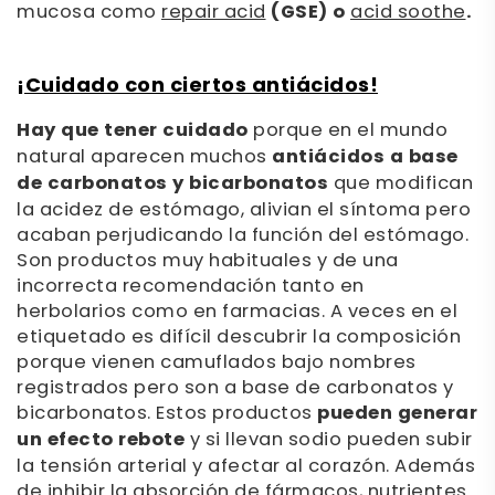
mucosa como
repair acid
(GSE) o
acid soothe
.
¡Cuidado con ciertos antiácidos!
Hay que tener cuidado
porque en el mundo
natural aparecen muchos
antiácidos a base
de carbonatos y bicarbonatos
que modifican
la acidez de estómago, alivian el síntoma pero
acaban perjudicando la función del estómago.
Son productos muy habituales y de una
incorrecta recomendación tanto en
herbolarios como en farmacias. A veces en el
etiquetado es difícil descubrir la composición
porque vienen camuflados bajo nombres
registrados pero son a base de carbonatos y
bicarbonatos. Estos productos
pueden generar
un efecto rebote
y si llevan sodio pueden subir
la tensión arterial y afectar al corazón. Además
de inhibir la absorción de fármacos, nutrientes…