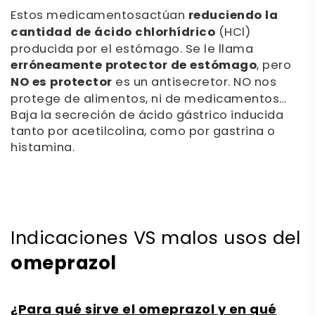
Estos medicamentos
actúan
reduciendo la
cantidad de ácido chlorhídrico
(HCl)
producida por el estómago. Se le llama
erróneamente protector de estómago
, pero
NO es protector
es un antisecretor. NO nos
protege de alimentos, ni de medicamentos…
Baja la secreción de ácido gástrico inducida
tanto por acetilcolina, como por gastrina o
histamina.
Indicaciones VS malos usos del
omeprazol
¿Para qué sirve el omeprazol y en qué