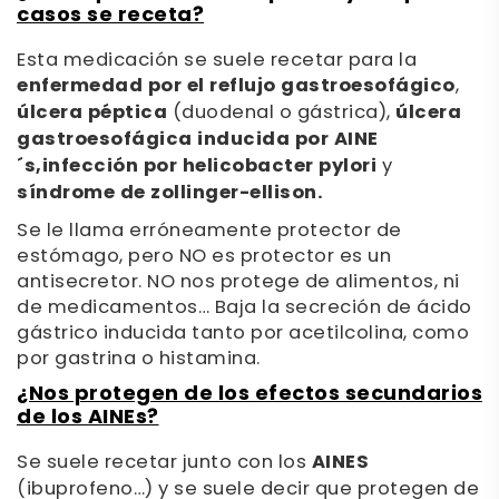
casos se receta?
Esta medicación se suele recetar para la
enfermedad por el reflujo gastroesofágico
,
úlcera péptica
(duodenal o gástrica),
úlcera
gastroesofágica inducida por AINE
´s,
infección por helicobacter pylori
y
síndrome de zollinger-ellison.
Se le llama erróneamente protector de
estómago, pero NO es protector es un
antisecretor. NO nos protege de alimentos, ni
de medicamentos… Baja la secreción de ácido
gástrico inducida tanto por acetilcolina, como
por gastrina o histamina.
¿Nos protegen de los efectos secundarios
de los AINEs?
Se suele recetar junto con los
AINES
(ibuprofeno…) y se suele decir que protegen de