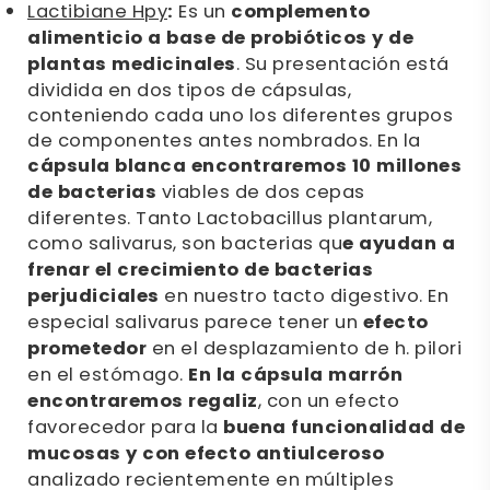
Lactibiane Hpy
:
Es un
complemento
alimenticio a base de probióticos y de
plantas medicinales
. Su presentación está
dividida en dos tipos de cápsulas,
conteniendo cada uno los diferentes grupos
de componentes antes nombrados. En la
cápsula blanca encontraremos 10 millones
de bacterias
viables de dos cepas
diferentes. Tanto Lactobacillus plantarum,
como salivarus, son bacterias qu
e ayudan a
frenar el crecimiento de bacterias
perjudiciales
en nuestro tacto digestivo. En
especial salivarus parece tener un
efecto
prometedor
en el desplazamiento de h. pilori
en el estómago.
En la cápsula marrón
encontraremos regaliz
, con un efecto
favorecedor para la
buena funcionalidad de
mucosas y con efecto antiulceroso
analizado recientemente en múltiples