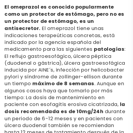
El omeprazol es conocido popularmente
como un protector de estómago, pero no es
un protector de estómago, es un
antisecretor.
El omeprazol tiene unas
indicaciones terapeúticas concretas, está
indicado por la agencia española del
medicamento para las siguientes
patologías
:
El reflujo gastroesofágico, úlcera péptica
(duodenal o gástrica), úlcera gastroesofágica
inducida por AINE´s, infección por helicobacter
pylori y síndrome de zollinger-ellison durante
un tiempo
máximo de 8 semanas
. Aunque en
algunos casos haya que tomarlo por más
tiempo: La dosis de mantenimiento en
paciente con esofagitis erosiva cicatrizada,
la
dosis recomendada es de 10mg/24h
durante
un periodo de 6-12 meses y en pacientes con
úlcera duodenal también se recomiendan
hasta 12 meses de tratamiento después de la