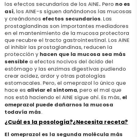
los efectos secundarios de los AINE
.
Pero
no es
así
, los AINE-s siguen dañándonos las mucosas
y creándonos
efectos secundarios
. Las
prostaglandinas son importantes mediadores
en el mantenimiento de la mucosa protectora
que recubre el tracto gastrointestinal. Los AINE
al inhibir las prostaglandinas, reducen la
protección y
hacen que la mucosa sea más
sensible
a efectos nocivos del ácido del
estómago y las enzimas digestivas pudiendo
crear acidez, ardor y otras patologías
estomacales. Pero, el omeprazol lo único que
hace es
aliviar el síntoma
, pero el mal que
nos está haciendo el AINE sigue ahí. Es más,
el
omeprazol puede dañarnos la mucosa
todavía más
.
¿Cuál es la posología?¿Necesita receta?
El omeprazol es la segunda molécula más