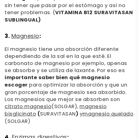
sin tener que pasar por el estómago y así no
tener problemas. (
VITAMINA B12 SURAVITASAN
SUBLINGUAL)
3.
:
Magnesio
El magnesio tiene una absorción diferente
dependiendo de la sal en la que esté. El
carbonato de magnesio por ejemplo, apenas
se absorbe y se utiliza de laxante. Por eso es
importante saber bien qué magnesio
escoger
para optimizar la absorción y que un
gran porcentaje de magnesio sea absorbido.
Los magnesios que mejor se absorben son
citrato magnesio
(SOLGAR),
magnesio
bisglicinato
(
SURAVITASAN
)
y
magnesio quelado
(SOLGAR)
4.
:
Enzimas digestivas