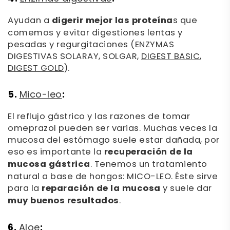
Ayudan a
digerir mejor las proteína
s que
comemos y evitar digestiones lentas y
pesadas y regurgitaciones (ENZYMAS
DIGESTIVAS SOLARAY, SOLGAR,
DIGEST BASIC
,
DIGEST GOLD
).
5.
:
Mico-leo
El reflujo gástrico y las razones de tomar
omeprazol pueden ser varias. Muchas veces la
mucosa del estómago suele estar dañada, por
eso es importante la
recuperación de la
mucosa gástrica
. Tenemos un tratamiento
natural a base de hongos: MICO-LEO. Éste sirve
para la
reparación de la mucosa
y suele dar
muy buenos resultados
.
6.
:
Aloe