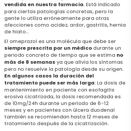
vendida en nuestra farmacia
. Está indicado
para ciertas patologías concretas, pero la
gente lo utiliza erróneamente para otras
afecciones como acidez, ardor, gastritis, hernia
de hiato…
El omeprazol es una molécula que debe ser
siempre prescrita por un médico
durante un
periodo concreto de tiempo que se estima
no
más de 8 semanas
ya que alivia los síntomas
pero no resuelve la patología desde su origen.
En algunos casos la duración del
tratamiento puede ser más larga
: La dosis de
mantenimiento en paciente con esofagitis
erosiva cicatrizada, la dosis recomendada es
de 10mg/24h durante un periodo de 6-12
meses y en pacientes con úlcera duodenal
también se recomiendan hasta 12 meses de
tratamiento después de la cicatrización.