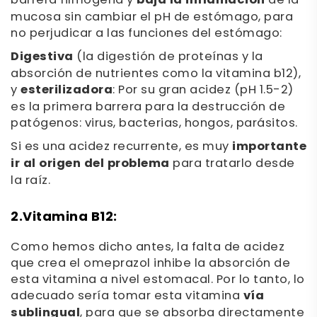
barrera filmógena y
baja la inflamación
de la
mucosa sin cambiar el pH de estómago, para
no perjudicar a las funciones del estómago:
Digestiva
(la digestión de proteínas y la
absorción de nutrientes como la vitamina b12),
y
esterilizadora
: Por su gran acidez (pH 1.5-2)
es la primera barrera para la destrucción de
patógenos: virus, bacterias, hongos, parásitos.
Si es una acidez recurrente, es muy
importante
ir al origen del problema
para tratarlo desde
la raíz.
2.Vitamina B12
:
Como hemos dicho antes, la falta de acidez
que crea el omeprazol inhibe la absorción de
esta vitamina a nivel estomacal. Por lo tanto, lo
adecuado sería tomar esta vitamina
vía
sublingual
, para que se absorba directamente