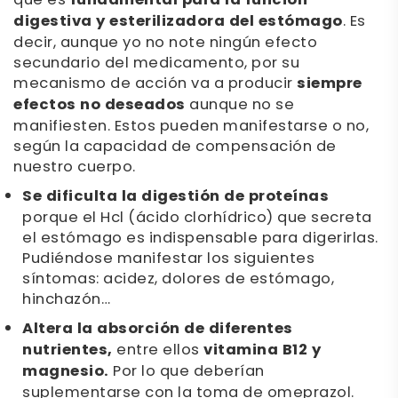
que es
fundamental para la función
digestiva y esterilizadora del estómago
. Es
decir, aunque yo no note ningún efecto
secundario del medicamento, por su
mecanismo de acción va a producir
siempre
efectos no deseados
aunque no se
manifiesten. Estos pueden manifestarse o no,
según la capacidad de compensación de
nuestro cuerpo.
Se dificulta la digestión de proteínas
porque el Hcl (ácido clorhídrico) que secreta
el estómago es indispensable para digerirlas.
Pudiéndose manifestar los siguientes
síntomas: acidez, dolores de estómago,
hinchazón…
Altera la absorción de diferentes
nutrientes,
entre ellos
vitamina B12 y
magnesio.
Por lo que deberían
suplementarse con la toma de omeprazol.