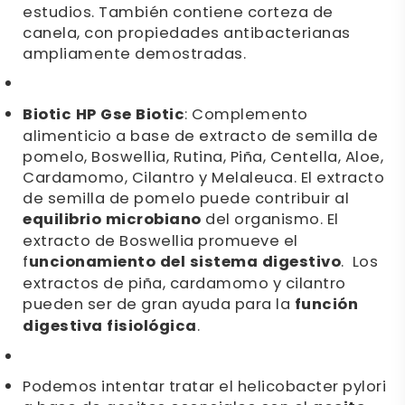
estudios. También contiene corteza de
canela, con propiedades antibacterianas
ampliamente demostradas.
Biotic HP Gse Biotic
: Complemento
alimenticio a base de extracto de semilla de
pomelo, Boswellia, Rutina, Piña, Centella, Aloe,
Cardamomo, Cilantro y Melaleuca. El extracto
de semilla de pomelo puede contribuir al
equilibrio microbiano
del organismo. El
extracto de Boswellia promueve el
f
uncionamiento del sistema digestivo
. Los
extractos de piña, cardamomo y cilantro
pueden ser de gran ayuda para la
función
digestiva fisiológica
.
Podemos intentar tratar el helicobacter pylori