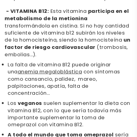
- VITAMINA B12:
Esta vitamina
participa en el
metabolismo de la metionina
transformándola en cistina. Si no hay cantidad
suficiente de vitamina b12 subirán los niveles
de la homocisteína, siendo la homocisteína
un
factor de riesgo cardiovascular
(trombosis,
embolias...).
La falta de vitamina B12 puede originar
una
anemia megaloblástica
con síntomas
como cansancio, palidez, mareo,
palpitaciones, apatía, falta de
concentración…
Los
veganos
suelen suplementar la dieta con
vitamina B12, con lo que sería todavía más
importante suplementar la toma de
omeprazol con vitamina B12.
A todo el mundo que toma omeprazol
sería