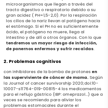
microorganismos que llegan a través del
tracto digestivo o respiratorio debido a su
gran acidez ( PH=1,5-2,0). Por la respiración
los cilios de la nariz llevan al patógeno hacia
el estómago. Si el PH no es suficientemente
ácido, el patógeno no muere, llega al
intestino y de allí a otros órganos. Con lo que
tendremos un mayor riesgo de infección,
de ponernos enfermos y sufrir recaídas
.
2. Problemas cognitivos
con inhibidores de la bomba de protones
en
las superviviente de cáncer de mama.
Según
la Journal of cancer survivorship 2020;doi:10-
10007-s11764-019-00815-4 los medicamentos
para el reflujo gástrico (IBP: omeprazol…) que a
veces se recomiendo para aliviar los
problemas estomacales durante el