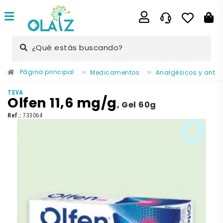
¿Qué estás buscando?
Página principal
Medicamentos
Analgésicos y antii
TEVA
Olfen 11,6 mg/g
,
Gel 60g
Ref.:
733064