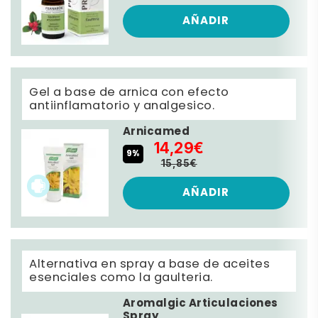
AÑADIR
Gel a base de arnica con efecto
antiinflamatorio y analgesico.
Arnicamed
14,29€
9%
15,85€
AÑADIR
Alternativa en spray a base de aceites
esenciales como la gaulteria.
Aromalgic Articulaciones
Spray