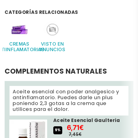
CATEGORÍAS RELACIONADAS
CREMAS
VISTO EN
NTIINFLAMATORIAS
ANUNCIOS
COMPLEMENTOS NATURALES
Aceite esencial con poder analgesico y
antinflamatorio. Puedes darle un plus
poniendo 2,3 gotas a la crema que
utilices para el dolor.
Aceite Esencial Gaulteria
6,71€
9%
7,45€