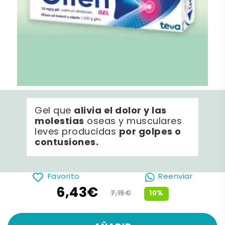
alivia el dolor y las
Gel que
molestias
oseas y musculares
por golpes o
leves producidas
contusiones.
Favorito
Reenviar
6,43€
10%
7,15€