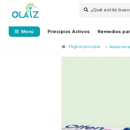
¿Qué estás bus
Principios Activos
Remedios para
Menú
Página principal
Medicame