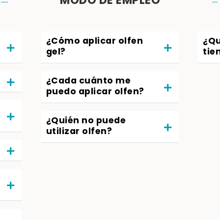
MODO DE EMPLEO
¿Cómo aplicar olfen
¿Qu
gel?
tie
¿Cada cuánto me
puedo aplicar olfen?
¿Quién no puede
utilizar olfen?
?