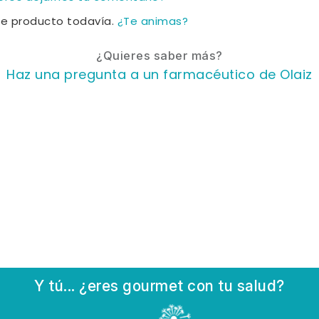
te producto todavía.
¿Te animas?
¿Quieres saber más?
Haz una pregunta a un farmacéutico de Olaiz
Y tú... ¿eres gourmet con tu salud?