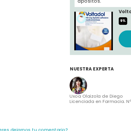
apósitos.
Volt
9%
NUESTRA EXPERTA
Uxoa Olaizola de Diego
Licenciada en Farmacia. Nº
ieres dejarnos tu comentario?