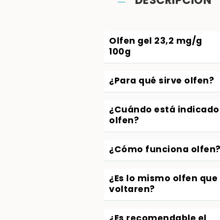
DESCRIPCIÓN
Olfen gel 23,2 mg/g
100g
¿Para qué sirve olfen?
¿Cuándo está indicado
olfen?
¿Cómo funciona olfen
¿Es lo mismo olfen que
voltaren?
¿Es recomendable el