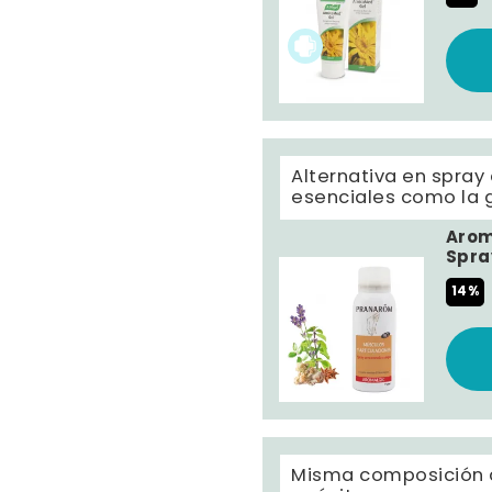
Alternativa en spray
esenciales como la g
Arom
Spra
14%
Misma composición q