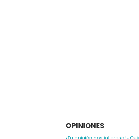
OPINIONES
¡Tu opinión nos interesa! ¿Qu