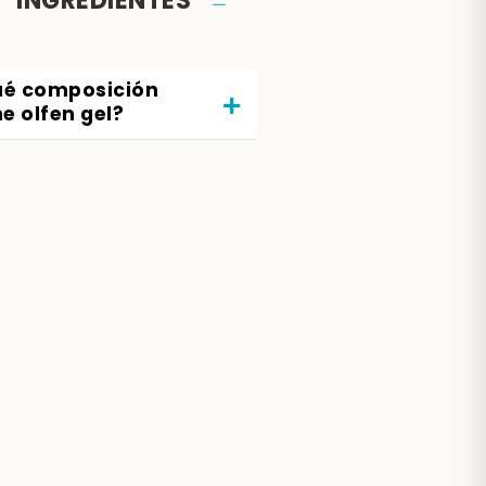
INGREDIENTES
é composición
ne olfen gel?