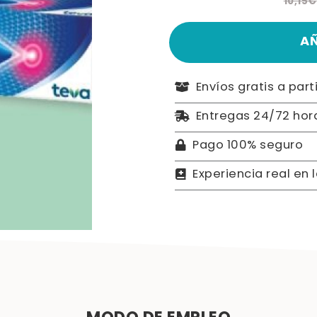
10,15€
A
Envíos gratis a part
Entregas 24/72 hor
Pago 100% seguro
Experiencia real en 