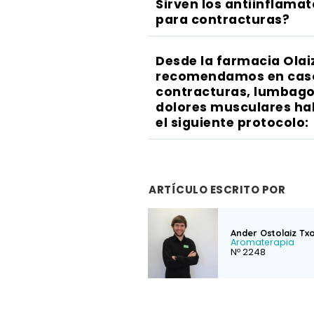
Sirven los antiinflamat
para contracturas?
Desde la farmacia Olai
recomendamos en cas
contracturas, lumbago
dolores musculares ha
el siguiente protocolo:
ARTÍCULO ESCRITO POR
Ander Ostolaiz Tx
Aromaterapia
Nº 2248