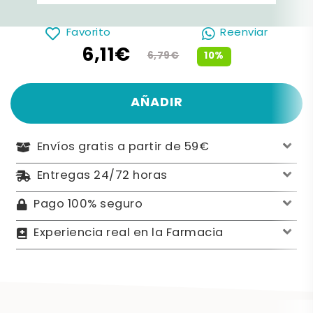
Favorito
Reenviar
6,11€
10%
6,79€
AÑADIR
Envíos gratis a partir de 59€
Entregas 24/72 horas
Pago 100% seguro
Experiencia real en la Farmacia