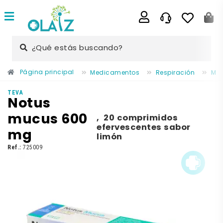
¿Qué estás buscando?
Página principal
Medicamentos
Respiración
Muc
TEVA
Notus
mucus 600
,
20 comprimidos
efervescentes sabor
mg
limón
Ref.:
725009