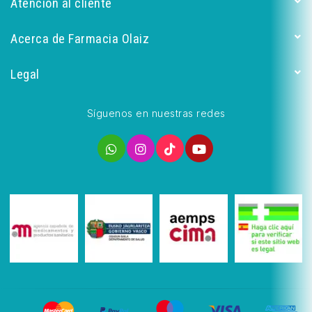
Atención al cliente
Acerca de Farmacia Olaiz
Legal
Síguenos en nuestras redes