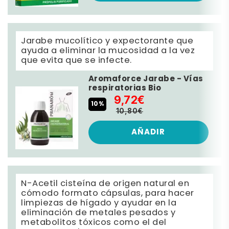
Jarabe mucolítico y expectorante que
ayuda a eliminar la mucosidad a la vez
que evita que se infecte.
Aromaforce Jarabe - Vías
respiratorias Bio
9,72€
10%
10,80€
AÑADIR
N-Acetil cisteína de origen natural en
cómodo formato cápsulas, para hacer
limpiezas de hígado y ayudar en la
eliminación de metales pesados y
metabolitos tóxicos como el del