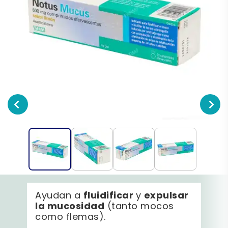
fluidificar
expulsar
Ayudan a
y
la mucosidad
(tanto mocos
como flemas).