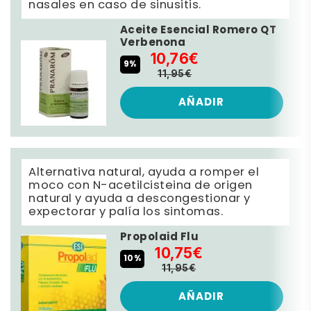
nasales en caso de sinusitis.
Aceite Esencial Romero QT
Verbenona
10,76€
9%
11,95€
AÑADIR
Alternativa natural, ayuda a romper el
moco con N-acetilcisteina de origen
natural y ayuda a descongestionar y
expectorar y palía los sintomas.
Propolaid Flu
10,75€
10%
11,95€
AÑADIR