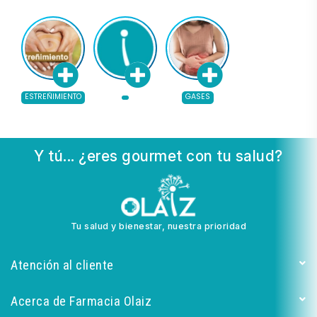
ESTREÑIMIENTO
GASES
Y tú... ¿eres gourmet con tu salud?
Tu salud y bienestar, nuestra prioridad
Atención al cliente
Acerca de Farmacia Olaiz