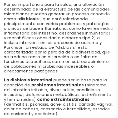
Por su importancia para la salud, una alteración
determinada de la estructura de las comunidades
microbianas pueden generar un proceso conocido
disbiosis
como “
”, que está relacionada
principalmente con varios problemas y patologías
crónicas de base inflamatoria, como la enfermedad
inflamatoria del intestino, desórdenes inmunitarios
y metabólicos (obesidad o diabetes tipo 2) e
incluso intervenir en los procesos de autismo y
Parkinson. Un estado de “disbiosis” está
caracterizado por la pérdida de biodiversidad, que
se traduce tanto en alteración o en falta de
funciones específicas, como en sobrecrecimiento
de poblaciones microbianas indeseables o
directamente patógenas.
La disbiosis intestinal
puede ser la base para la
problemas intestinales
aparición de
(síndrome
del intestino irritable, diverticulitis, candidiasis
intestinal, disfunciones metabólicas, estreñimiento
como extraintestinales
y hemorroides)
(dermatitis, psoriasis, acné, cistitis, cándida vaginal,
dolor de cabeza, cansancio e irritabilidad, estados
de ansiedad y desánimo).