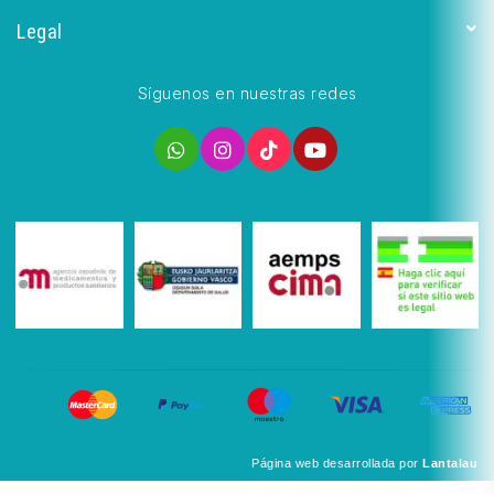
Legal
Síguenos en nuestras redes
Página web desarrollada por
Lantalau