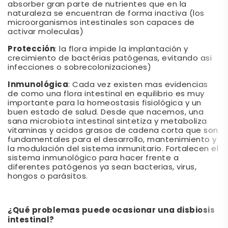
absorber gran parte de nutrientes que en la
naturaleza se encuentran de forma inactiva (los
microorganismos intestinales son capaces de
activar moleculas)
Protección
: la flora impide la implantación y
crecimiento de bactérias patógenas, evitando asi
infecciones o sobrecolonizaciones)
Inmunológica
: Cada vez existen mas evidencias
de como una flora intestinal en equilibrio es muy
importante para la homeostasis fisiológica y un
buen estado de salud. Desde que nacemos, una
sana microbiota intestinal sintetiza y metaboliza
vitaminas y acidos grasos de cadena corta que son
fundamentales para el desarrollo, mantenimiento y
la modulación del sistema inmunitario. Fortalecen el
sistema inmunológico para hacer frente a
diferentes patógenos ya sean bacterias, virus,
hongos o parásitos.
¿Qué problemas puede ocasionar una disbiosis
intestinal?