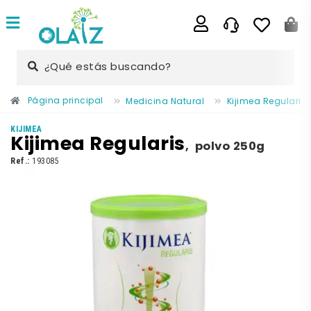
¿Qué estás buscando?
Página principal
Medicina Natural
Kijimea Regularis
KIJIMEA
Kijimea Regularis
,
polvo 250g
Ref.:
193085