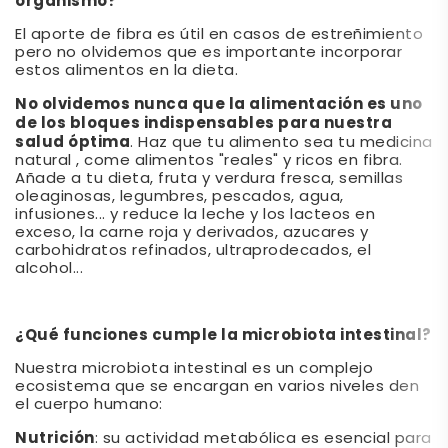
organismo?
El aporte de fibra es útil en casos de estreñimiento
pero no olvidemos que es importante incorporar
estos alimentos en la dieta.
No olvidemos nunca que la alimentación es uno
de los bloques indispensables para nuestra
salud óptima
. Haz que tu alimento sea tu medicina
natural , come alimentos "reales" y ricos en fibra.
Añade a tu dieta, fruta y verdura fresca, semillas
oleaginosas, legumbres, pescados, agua,
infusiones... y reduce la leche y los lacteos en
exceso, la carne roja y derivados, azucares y
carbohidratos refinados, ultraprodecados, el
alcohol...
¿Qué funciones cumple la microbiota intestinal?
Nuestra microbiota intestinal es un complejo
ecosistema que se encargan en varios niveles den
el cuerpo humano:
Nutrición
: su actividad metabólica es esencial para