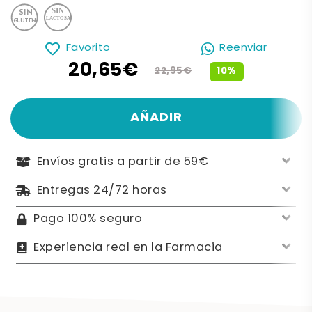
Favorito
Reenviar
20,65€
10%
22,95€
AÑADIR
Envíos gratis a partir de 59€
Entregas 24/72 horas
Pago 100% seguro
Experiencia real en la Farmacia