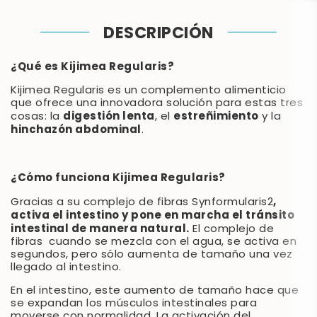
DESCRIPCIÓN
¿Qué es Kijimea Regularis?
Kijimea Regularis es un complemento alimenticio
que ofrece una innovadora solución para estas tres
digestión lenta
estreñimiento
cosas: la
, el
y la
hinchazón abdominal
.
¿Cómo funciona Kijimea Regularis?
,
Gracias a su complejo de fibras Synformularis2
activa el intestino y pone en marcha el tránsito
intestinal de manera natural.
El complejo de
fibras cuando se mezcla con el agua, se activa en
segundos, pero sólo aumenta de tamaño una vez
llegado al intestino.
En el intestino, este aumento de tamaño hace que
se expandan los músculos intestinales para
moverse con normalidad. La activación del