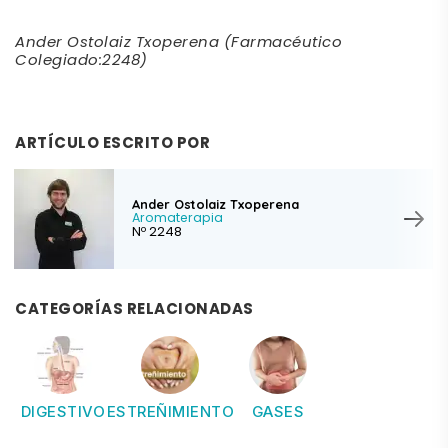
Ander Ostolaiz Txoperena (Farmacéutico
Colegiado:2248)
ARTÍCULO ESCRITO POR
Ander Ostolaiz Txoperena
Aromaterapia
Nº 2248
CATEGORÍAS RELACIONADAS
DIGESTIVO
ESTREÑIMIENTO
GASES