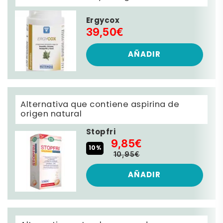
Ergycox
39,50€
AÑADIR
Alternativa que contiene aspirina de
origen natural
Stopfri
9,85€
10%
10,95€
AÑADIR