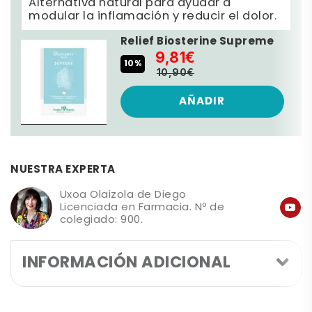
Alternativa natural para ayudar a
modular la inflamación y reducir el dolor.
Relief Biosterine Supreme
9,81€
10%
10,90€
AÑADIR
NUESTRA EXPERTA
Uxoa Olaizola de Diego
Licenciada en Farmacia. Nº de
colegiado: 900.
INFORMACIÓN ADICIONAL