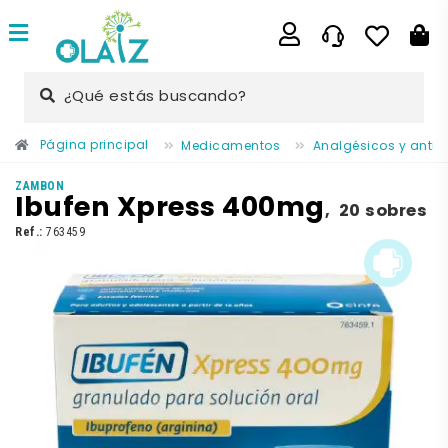
¿Qué estás buscando?
Página principal
Medicamentos
Analgésicos y antii
ZAMBON
Ibufen Xpress 400mg
,
20 sobres
Ref.:
763459