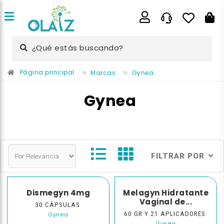
¿Qué estás buscando?
Página principal
Marcas
Gynea
Gynea
FILTRAR POR
Dismegyn 4mg
Melagyn Hidratante
Vaginal de...
30 CÁPSULAS
60 GR Y 21 APLICADORES.
Gynea
Gynea