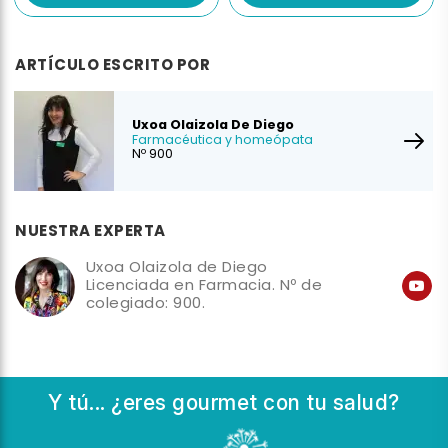
ARTÍCULO ESCRITO POR
Uxoa Olaizola De Diego
Farmacéutica y homeópata
Nº 900
NUESTRA EXPERTA
Uxoa Olaizola de Diego
Licenciada en Farmacia. Nº de
colegiado: 900.
Y tú... ¿eres gourmet con tu salud?