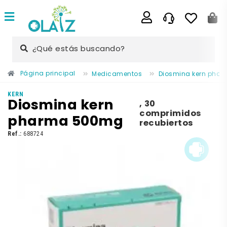
¿Qué estás buscando?
Página principal
Medicamentos
Diosmina kern pha
KERN
Diosmina kern
,
30
comprimidos
pharma 500mg
recubiertos
Ref.:
688724