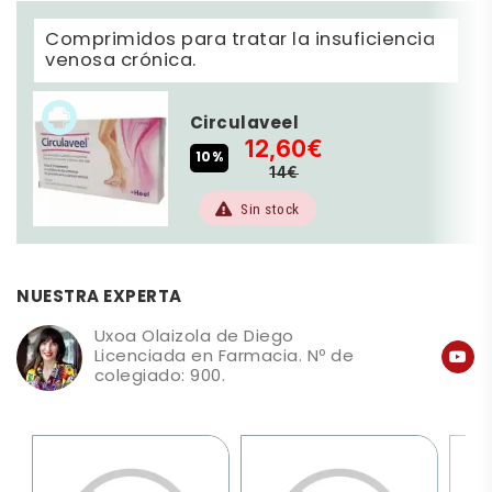
Comprimidos para tratar la insuficiencia
venosa crónica.
Circulaveel
12,60€
10%
14€
Sin stock
NUESTRA EXPERTA
Uxoa Olaizola de Diego
Licenciada en Farmacia. Nº de
colegiado: 900.