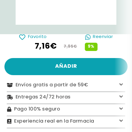
Favorito
Reenviar
7,16€
9%
7,95€
AÑADIR
Envíos gratis a partir de 59€
Entregas 24/72 horas
Pago 100% seguro
Experiencia real en la Farmacia