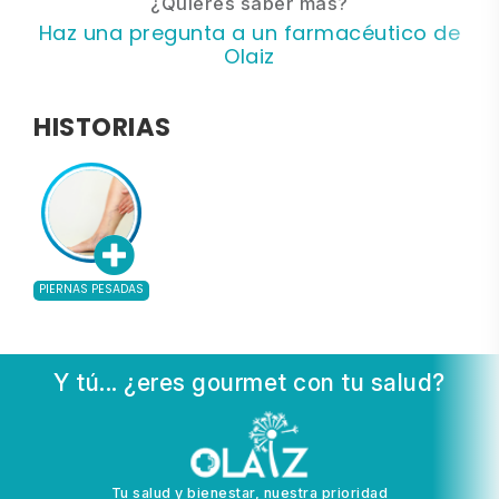
¿Quieres saber más?
Haz una pregunta a un farmacéutico de
Olaiz
HISTORIAS
PIERNAS PESADAS
Y tú... ¿eres gourmet con tu salud?
Tu salud y bienestar, nuestra prioridad