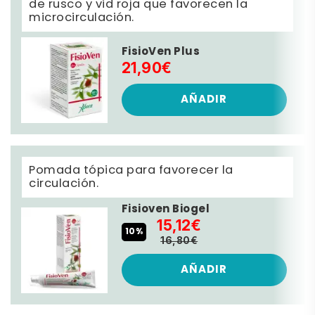
de rusco y vid roja que favorecen la
microcirculación.
FisioVen Plus
21,90€
AÑADIR
Pomada tópica para favorecer la
circulación.
Fisioven Biogel
15,12€
10%
16,80€
AÑADIR