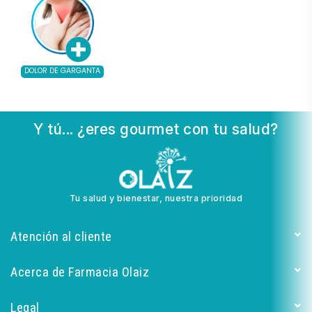
DOLOR DE GARGANTA
Y tú... ¿eres gourmet con tu salud?
Tu salud y bienestar, nuestra prioridad
Atención al cliente
Acerca de Farmacia Olaiz
Legal