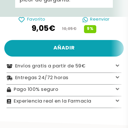
picor de garganta.
Favorito
Reenviar
9,05€
9%
10,05€
AÑADIR
Envíos gratis a partir de 59€
Entregas 24/72 horas
Pago 100% seguro
Experiencia real en la Farmacia