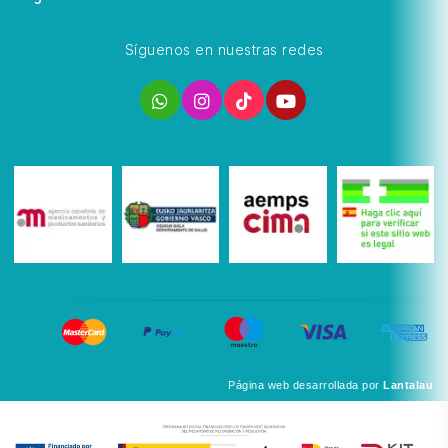
Síguenos en nuestras redes
Página web desarrollada por
Lantalau