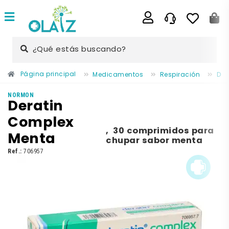
¿Qué estás buscando?
Página principal
Medicamentos
Respiración
Dol
NORMON
Deratin
Complex
,
30 comprimidos para
Menta
chupar sabor menta
Ref.:
706957