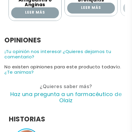
Amigdalitis o
Bronquitis
Anginas
LEER MÁS
LEER MÁS
OPINIONES
¡Tu opinión nos interesa! ¿Quieres dejarnos tu
comentario?
No existen opiniones para este producto todavía.
¿Te animas?
¿Quieres saber más?
Haz una pregunta a un farmacéutico de
Olaiz
HISTORIAS