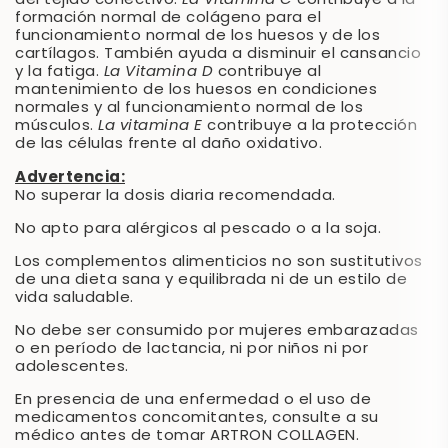
del tejido conectivo.
La Vitamina C
contribuye a la
formación normal de colágeno para el
funcionamiento normal de los huesos y de los
cartílagos. También ayuda a disminuir el cansancio
y la fatiga.
La Vitamina D
contribuye al
mantenimiento de los huesos en condiciones
normales y al funcionamiento normal de los
músculos.
La vitamina E
contribuye a la protección
de las células frente al daño oxidativo.
Advertencia:
No superar la dosis diaria recomendada.
No apto para alérgicos al pescado o a la soja.
Los complementos alimenticios no son sustitutivos
de una dieta sana y equilibrada ni de un estilo de
vida saludable.
No debe ser consumido por mujeres embarazadas
o en período de lactancia, ni por niños ni por
adolescentes.
En presencia de una enfermedad o el uso de
medicamentos concomitantes, consulte a su
médico antes de tomar ARTRON COLLAGEN.