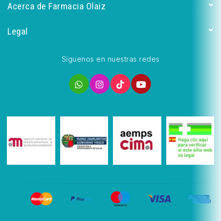
Acerca de Farmacia Olaiz
Legal
Síguenos en nuestras redes