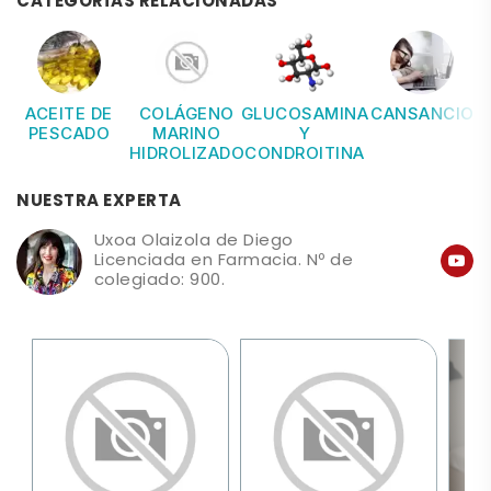
CATEGORÍAS RELACIONADAS
ACEITE DE
COLÁGENO
GLUCOSAMINA
CANSANCIO
PESCADO
MARINO
Y
HIDROLIZADO
CONDROITINA
NUESTRA EXPERTA
Uxoa Olaizola de Diego
Licenciada en Farmacia. Nº de
colegiado: 900.