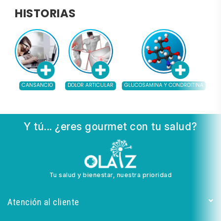
HISTORIAS
CANSANCIO
DOLOR ARTICULAR
GLUCOSAMINA Y CONDROITINA
AC
Y tú... ¿eres gourmet con tu salud?
Tu salud y bienestar, nuestra prioridad
Atención al cliente