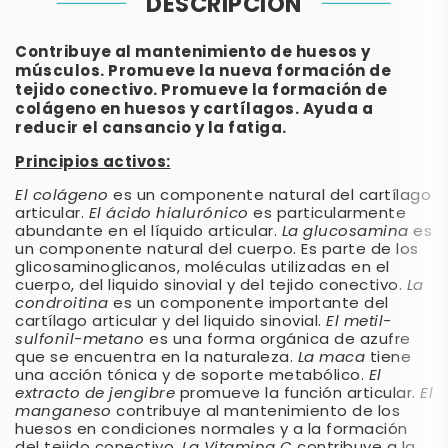
DESCRIPCIÓN
Contribuye al mantenimiento de huesos y
músculos. Promueve la nueva formación de
tejido conectivo. Promueve la formación de
colágeno en huesos y cartílagos. Ayuda a
reducir el cansancio y la fatiga.
Principios activos:
El colágeno
es un componente natural del cartílago
articular.
El ácido hialurónico
es particularmente
abundante en el líquido articular.
La glucosamina
es
un componente natural del cuerpo. Es parte de los
glicosaminoglicanos, moléculas utilizadas en el
cuerpo, del liquido sinovial y del tejido conectivo.
La
condroitina
es un componente importante del
cartílago articular y del liquido sinovial.
El metil-
sulfonil-metano
es una forma orgánica de azufre
que se encuentra en la naturaleza.
La maca
tiene
una acción tónica y de soporte metabólico.
El
extracto de jengibre
promueve la función articular.
El
manganeso
contribuye al mantenimiento de los
huesos en condiciones normales y a la formación