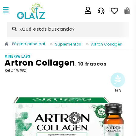
¿Qué estás buscando?
Página principal
Suplementos
Artron Collagen
MINERVA LABS
Artron Collagen
,
10 frascos
Ref.:
197982
96 %