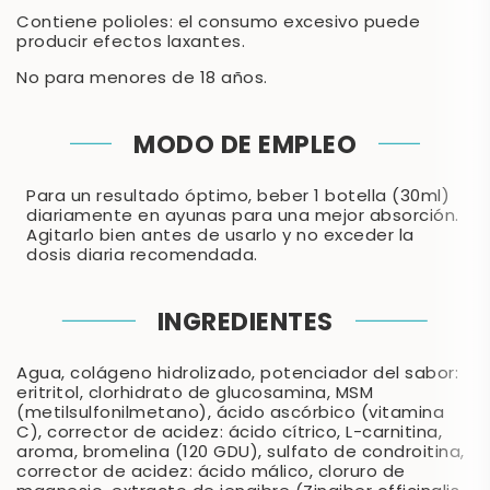
Contiene polioles: el consumo excesivo puede
producir efectos laxantes.
No para menores de 18 años.
MODO DE EMPLEO
Para un resultado óptimo, beber 1 botella (30ml)
diariamente en ayunas para una mejor absorción.
Agitarlo bien antes de usarlo y no exceder la
dosis diaria recomendada.
INGREDIENTES
Agua, colágeno hidrolizado, potenciador del sabor:
eritritol, clorhidrato de glucosamina, MSM
(metilsulfonilmetano), ácido ascórbico (vitamina
C), corrector de acidez: ácido cítrico, L-carnitina,
aroma, bromelina (120 GDU), sulfato de condroitina,
corrector de acidez: ácido málico, cloruro de