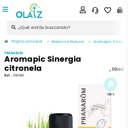
¿Qué estás buscando?
Página principal
Medicina Natural
Aromapic Sinergia
PRANAROM
Aromapic Sinergia
citronela
,
10ml
Ref.:
080485
100 %