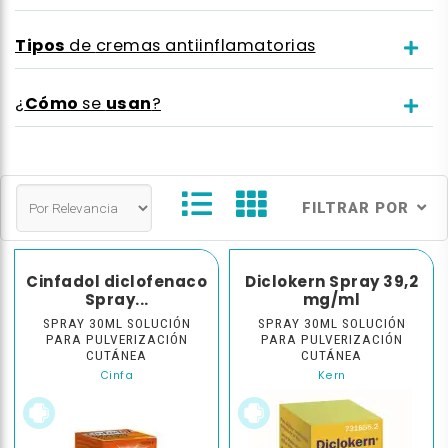
Tipos
de
cremas antiinflamatorias
Cómo
usan
¿
se
?
FILTRAR POR
Cinfadol diclofenaco
Diclokern Spray 39,2
Spray...
mg/ml
SPRAY 30ML SOLUCIÓN
SPRAY 30ML SOLUCIÓN
PARA PULVERIZACIÓN
PARA PULVERIZACIÓN
CUTÁNEA
CUTÁNEA
Cinfa
Kern