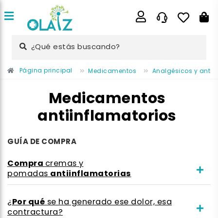
¿Qué estás buscando?
Página principal
Medicamentos
Analgésicos y antii
Medicamentos
antiinflamatorios
GUÍA DE COMPRA
Compra
cremas y
antiinflamatorias
pomadas
Por qué
¿
se ha generado ese dolor, esa
contractura?