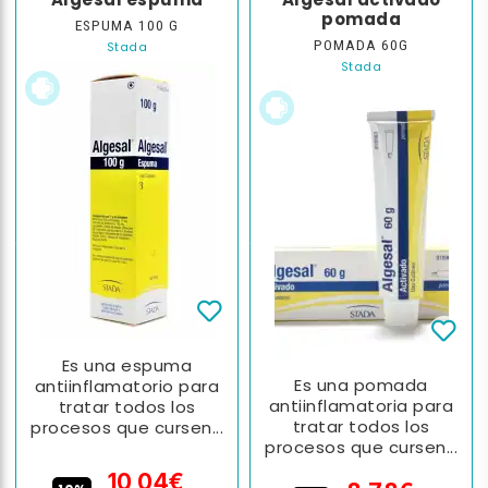
Algesal espuma
Algesal activado
pomada
ESPUMA 100 G
POMADA 60G
Stada
Stada
Es una espuma
Es una pomada
antiinflamatorio para
antiinflamatoria para
tratar todos los
tratar todos los
procesos que cursen...
procesos que cursen...
10,04€