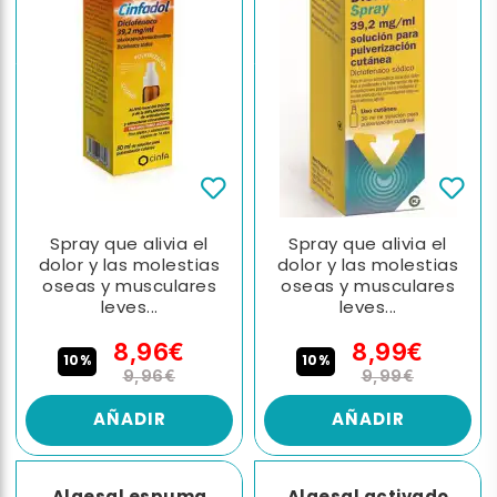
Spray que alivia el
Spray que alivia el
dolor y las molestias
dolor y las molestias
oseas y musculares
oseas y musculares
leves...
leves...
8,96€
8,99€
10%
10%
9,96€
9,99€
AÑADIR
AÑADIR