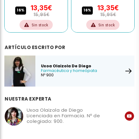
13,35€
13,35€
16%
16%
15,95€
15,95€
Sin stock
Sin stock
ARTÍCULO ESCRITO POR
Uxoa Olaizola De Diego
Farmacéutica y homeópata
Nº 900
NUESTRA EXPERTA
Uxoa Olaizola de Diego
Licenciada en Farmacia. Nº de
colegiado: 900.